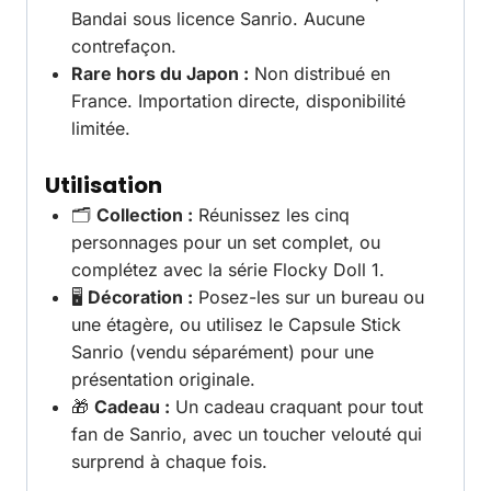
Bandai sous licence Sanrio. Aucune
contrefaçon.
Rare hors du Japon :
Non distribué en
France. Importation directe, disponibilité
limitée.
Utilisation
🗂️
Collection :
Réunissez les cinq
personnages pour un set complet, ou
complétez avec la série Flocky Doll 1.
🖥️
Décoration :
Posez-les sur un bureau ou
une étagère, ou utilisez le Capsule Stick
Sanrio (vendu séparément) pour une
présentation originale.
🎁
Cadeau :
Un cadeau craquant pour tout
fan de Sanrio, avec un toucher velouté qui
surprend à chaque fois.