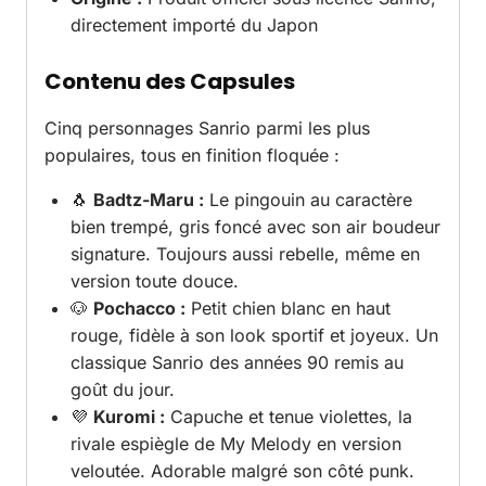
directement importé du Japon
Contenu des Capsules
Cinq personnages Sanrio parmi les plus
populaires, tous en finition floquée :
🐧
Badtz-Maru :
Le pingouin au caractère
bien trempé, gris foncé avec son air boudeur
signature. Toujours aussi rebelle, même en
version toute douce.
🐶
Pochacco :
Petit chien blanc en haut
rouge, fidèle à son look sportif et joyeux. Un
classique Sanrio des années 90 remis au
goût du jour.
💜
Kuromi :
Capuche et tenue violettes, la
rivale espiègle de My Melody en version
veloutée. Adorable malgré son côté punk.