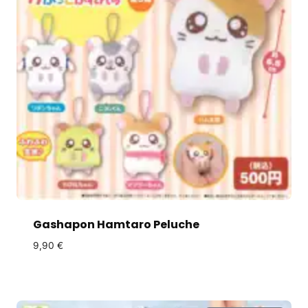
Gashapon Hamtaro Peluche
9,90
€