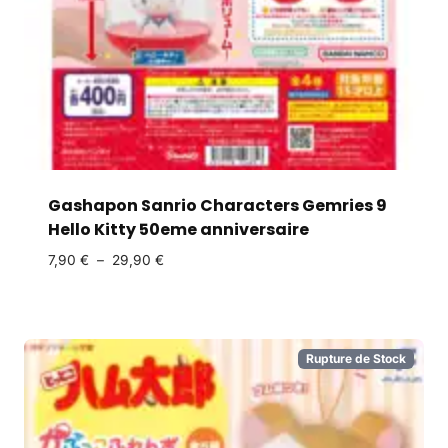
Gashapon Sanrio Characters Gemries 9
Hello Kitty 50eme anniversaire
7,90
€
–
29,90
€
Rupture de Stock