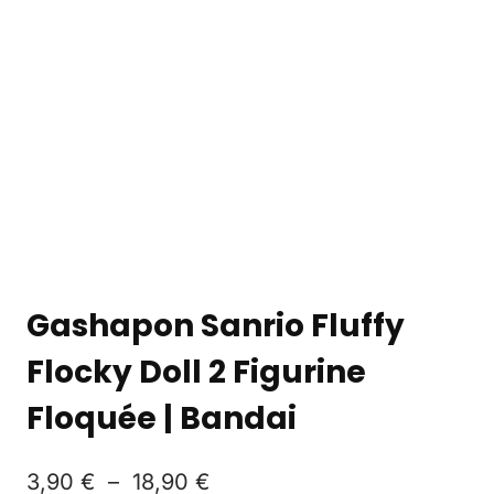
Gashapon Sanrio Fluffy
Flocky Doll 2 Figurine
Floquée | Bandai
3,90
€
–
18,90
€