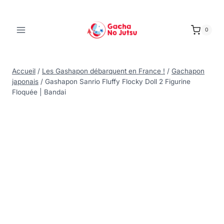
0
Accueil
/
Les Gashapon débarquent en France !
/
Gachapon
japonais
/
Gashapon Sanrio Fluffy Flocky Doll 2 Figurine
Floquée | Bandai