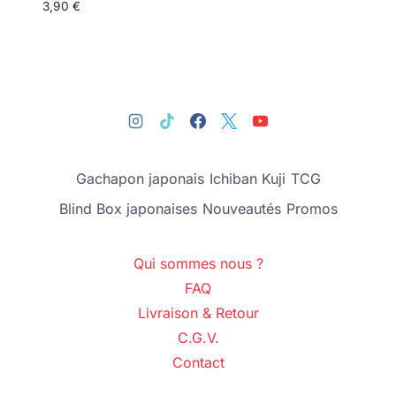
3,90
€
Gachapon japonais
Ichiban Kuji
TCG
Blind Box japonaises
Nouveautés
Promos
Qui sommes nous ?
FAQ
Livraison & Retour
C.G.V.
Contact