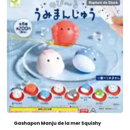
Rupture de Stock
Gashapon Manju de la mer Squishy