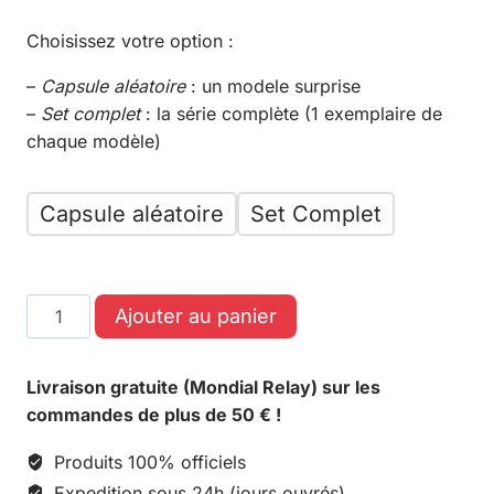
Choisissez votre option :
–
Capsule aléatoire
: un modele surprise
–
Set complet
: la série complète (1 exemplaire de
chaque modèle)
Capsule aléatoire
Set Complet
Ajouter au panier
Livraison gratuite (Mondial Relay) sur les
commandes de plus de 50 € !
Produits 100% officiels
Expedition sous 24h (jours ouvrés)