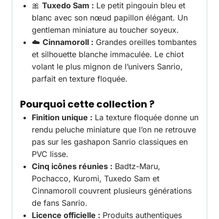
🎀
Tuxedo Sam :
Le petit pingouin bleu et
blanc avec son nœud papillon élégant. Un
gentleman miniature au toucher soyeux.
☁️
Cinnamoroll :
Grandes oreilles tombantes
et silhouette blanche immaculée. Le chiot
volant le plus mignon de l’univers Sanrio,
parfait en texture floquée.
Pourquoi cette collection ?
Finition unique :
La texture floquée donne un
rendu peluche miniature que l’on ne retrouve
pas sur les gashapon Sanrio classiques en
PVC lisse.
Cinq icônes réunies :
Badtz-Maru,
Pochacco, Kuromi, Tuxedo Sam et
Cinnamoroll couvrent plusieurs générations
de fans Sanrio.
Licence officielle :
Produits authentiques