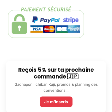
Reçois 5% sur ta prochaine
commande 🇯🇵
Gachapon, Ichiban Kuji, promos & planning des
conventions...
Je m’inscris