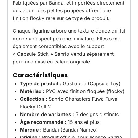
Fabriquées par Bandai et importées directement
du Japon, ces petites poupées offrent une
finition flocky rare sur ce type de produit.
Chaque figurine arbore une texture douce qui lui
donne un aspect peluche miniature. Elles sont
également compatibles avec le support
« Capsule Stick » Sanrio vendu séparément
pour une mise en valeur originale.
Caractéristiques
Type de produit :
Gashapon (Capsule Toy)
Matériau :
PVC avec finition floquée (flocky)
Collection :
Sanrio Characters Fuwa Fuwa
Flocky Doll 2
Nombre de variantes :
5 designs distincts
Âge recommandé :
15 ans et plus
Marque :
Bandai (Bandai Namco)
Origine :
Produit officiel sous licence Sanrio,