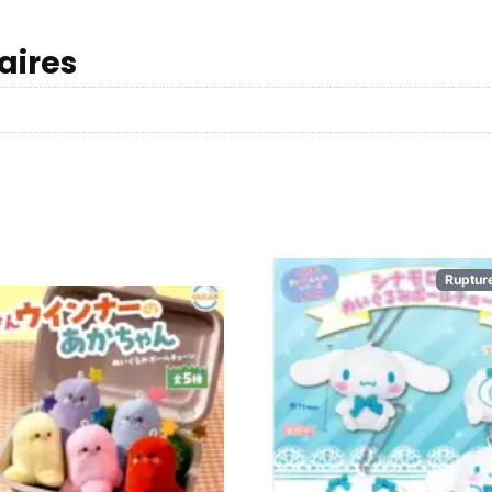
aires
Ruptur