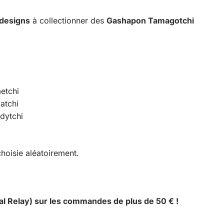
designs
à collectionner des
Gashapon Tamagotchi
etchi
atchi
odytchi
hoisie aléatoirement.
al Relay) sur les commandes de plus de 50 € !