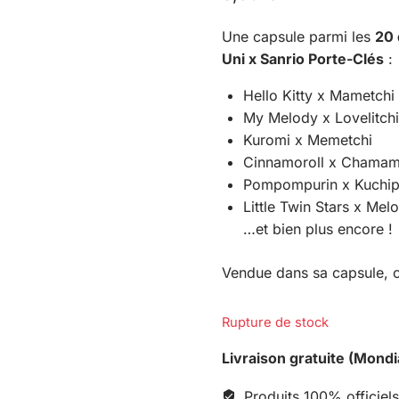
Une capsule parmi les
20 
Uni x Sanrio Porte-Clés
:
Hello Kitty x Mametchi
My Melody x Lovelitchi
Kuromi x Memetchi
Cinnamoroll x Chamam
Pompompurin x Kuchip
Little Twin Stars x Mel
…et bien plus encore !
Vendue dans sa capsule, c
Rupture de stock
Livraison gratuite (Mondi
Produits 100% officiels