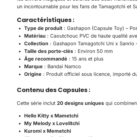
un incontournable pour les fans de Tamagotchi et Sa
Caractéristiques
:
Type de produit
: Gashapon (Capsule Toy) – Por
Matériau
: Caoutchouc PVC de haute qualité avec
Collection
: Gashapon Tamagotchi Uni x Sanrio 
Taille des porte-clés
: Environ 50 mm
Âge recommandé
: 15 ans et plus
Marque
: Bandai Namco
Origine
: Produit officiel sous licence, importé 
Contenu des Capsules
:
Cette série inclut
20 designs uniques
qui combinen
Hello Kitty x Mametchi
My Melody x Lovelitchi
Kuromi x Memetchi