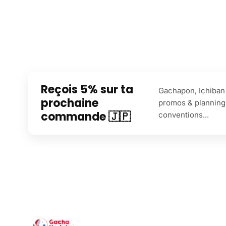
Reçois 5% sur ta
Gachapon, Ichiban 
prochaine
promos & planning
commande 🇯🇵
conventions...