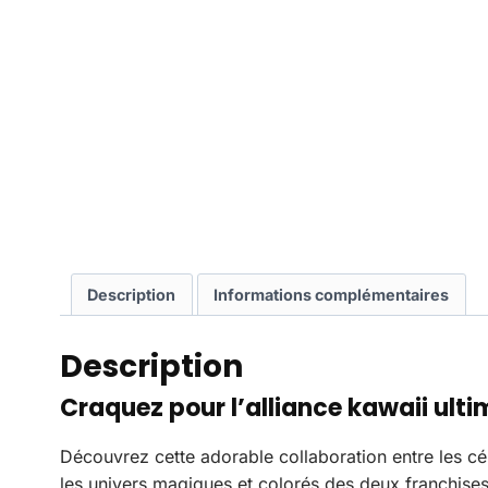
Description
Informations complémentaires
Description
Craquez pour l’alliance kawaii ulti
Découvrez cette adorable collaboration entre les c
les univers magiques et colorés des deux franchises 