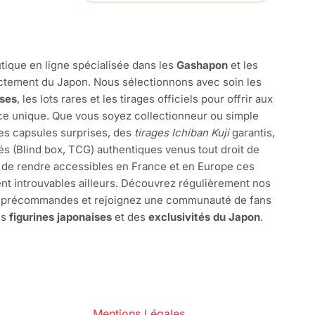
tique en ligne spécialisée dans les
Gashapon
et les
ctement du Japon. Nous sélectionnons avec soin les
ises
, les lots rares et les tirages officiels pour offrir aux
e unique. Que vous soyez collectionneur ou simple
des capsules surprises, des
tirages Ichiban Kuji
garantis,
és (Blind box, TCG) authentiques venus tout droit de
 de rendre accessibles en France et en Europe ces
nt introuvables ailleurs. Découvrez régulièrement nos
s précommandes et rejoignez une communauté de fans
es
figurines japonaises
et des
exclusivités du Japon
.
Mentions Légales