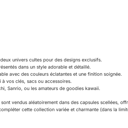
 deux univers cultes pour des designs exclusifs.
sentés dans un style adorable et détaillé.
le avec des couleurs éclatantes et une finition soignée.
 à vos clés, sacs ou accessoires.
hi, Sanrio, ou les amateurs de goodies kawaii.
sont vendus aléatoirement dans des capsules scellées, of
mpléter cette collection variée et charmante (dans la limit