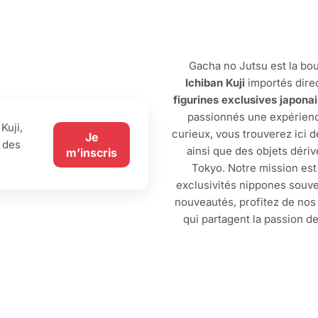
Gacha no Jutsu est la bou
Ichiban Kuji
importés dire
figurines exclusives japona
passionnés une expérienc
Kuji,
curieux, vous trouverez ici 
Je
 des
ainsi que des objets dériv
m’inscris
Tokyo. Notre mission est
exclusivités nippones souve
nouveautés, profitez de no
qui partagent la passion d