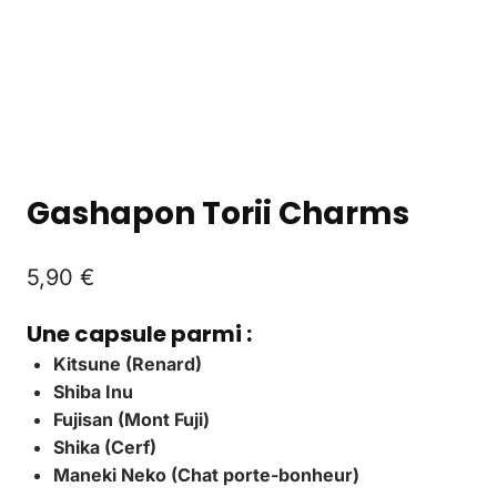
Gashapon Torii Charms
5,90
€
Une capsule parmi :
Kitsune (Renard)
Shiba Inu
Fujisan (Mont Fuji)
Shika (Cerf)
Maneki Neko (Chat porte-bonheur)