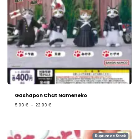
Gashapon Chat Nameneko
5,90
€
–
22,90
€
Rupture de Stock