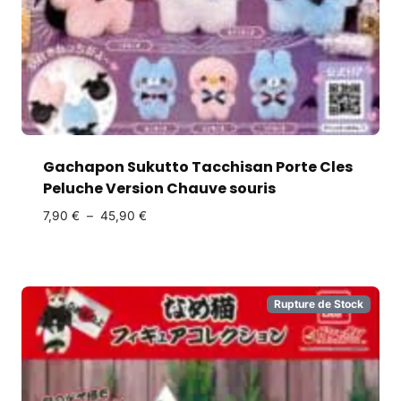
Gachapon Sukutto Tacchisan Porte Cles
Peluche Version Chauve souris
7,90
€
–
45,90
€
Rupture de Stock