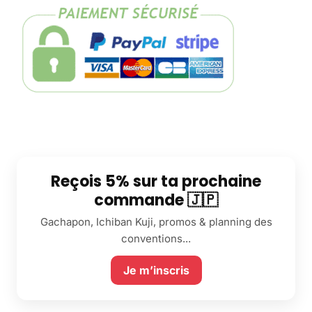
Reçois 5% sur ta prochaine
commande 🇯🇵
Gachapon, Ichiban Kuji, promos & planning des
conventions...
Je m’inscris