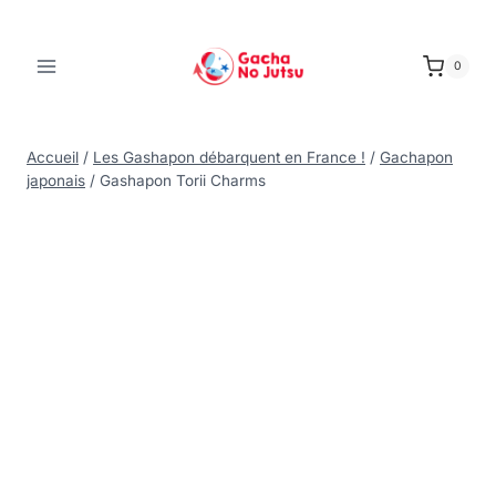
0
Accueil
/
Les Gashapon débarquent en France !
/
Gachapon
japonais
/
Gashapon Torii Charms