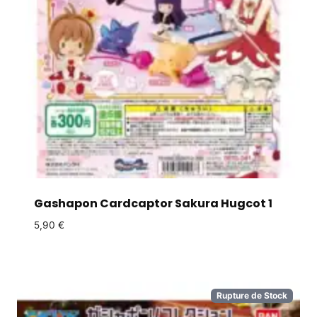
Gashapon Cardcaptor Sakura Hugcot 1
5,90
€
Rupture de Stock