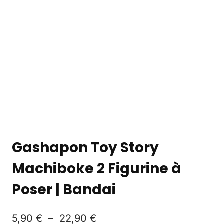
Gashapon Toy Story
Machiboke 2 Figurine à
Poser | Bandai
5,90
€
–
22,90
€