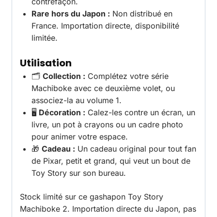
contrefaçon.
Rare hors du Japon :
Non distribué en
France. Importation directe, disponibilité
limitée.
Utilisation
🗂️
Collection :
Complétez votre série
Machiboke avec ce deuxième volet, ou
associez-la au volume 1.
🖥️
Décoration :
Calez-les contre un écran, un
livre, un pot à crayons ou un cadre photo
pour animer votre espace.
🎁
Cadeau :
Un cadeau original pour tout fan
de Pixar, petit et grand, qui veut un bout de
Toy Story sur son bureau.
Stock limité sur ce gashapon Toy Story
Machiboke 2. Importation directe du Japon, pas