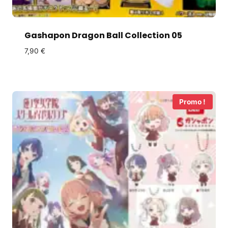
Gashapon Dragon Ball Collection 05
7,90
€
Promo !