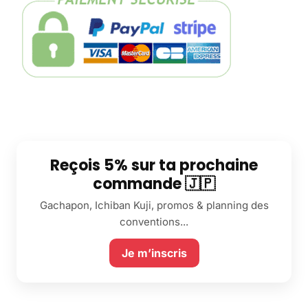
Reçois 5% sur ta prochaine
commande 🇯🇵
Gachapon, Ichiban Kuji, promos & planning des
conventions...
Je m’inscris