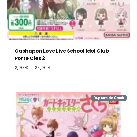
Gashapon Love Live School Idol Club
Porte Cles 2
2,90
€
–
24,90
€
Rupture de Stock