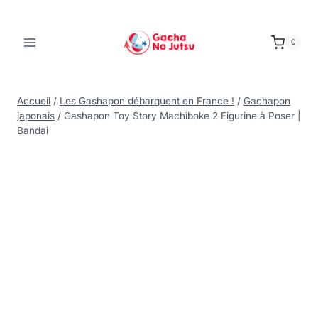
0
Accueil
/
Les Gashapon débarquent en France !
/
Gachapon
japonais
/
Gashapon Toy Story Machiboke 2 Figurine à Poser |
Bandai