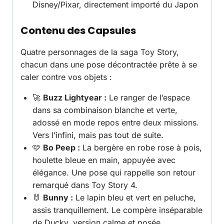
Disney/Pixar, directement importé du Japon
Contenu des Capsules
Quatre personnages de la saga Toy Story,
chacun dans une pose décontractée prête à se
caler contre vos objets :
🚀
Buzz Lightyear :
Le ranger de l’espace
dans sa combinaison blanche et verte,
adossé en mode repos entre deux missions.
Vers l’infini, mais pas tout de suite.
🩷
Bo Peep :
La bergère en robe rose à pois,
houlette bleue en main, appuyée avec
élégance. Une pose qui rappelle son retour
remarqué dans Toy Story 4.
🐰
Bunny :
Le lapin bleu et vert en peluche,
assis tranquillement. Le compère inséparable
de Ducky, version calme et posée.