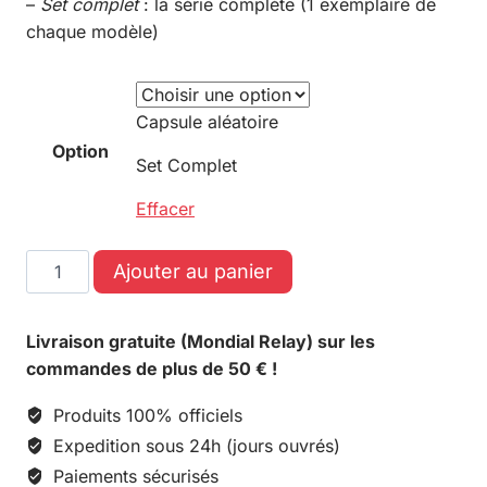
–
Set complet
: la série complète (1 exemplaire de
chaque modèle)
Capsule aléatoire
Option
Set Complet
Effacer
Ajouter au panier
Livraison gratuite (Mondial Relay) sur les
commandes de plus de 50 € !
Produits 100% officiels
Expedition sous 24h (jours ouvrés)
Paiements sécurisés