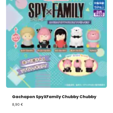
Gachapon SpyXFamily Chubby Chubby
8,90
€