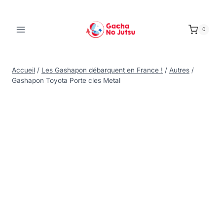
0
Accueil
/
Les Gashapon débarquent en France !
/
Autres
/
Gashapon Toyota Porte cles Metal