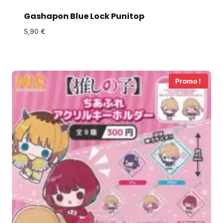
Gashapon Blue Lock Punitop
5,90
€
Promo !