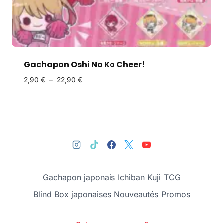
Gachapon Oshi No Ko Cheer!
2,90
€
–
22,90
€
Gachapon japonais
Ichiban Kuji
TCG
Blind Box japonaises
Nouveautés
Promos