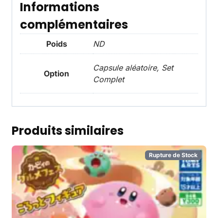
Informations
complémentaires
Poids
ND
Capsule aléatoire, Set
Option
Complet
Produits similaires
Rupture de Stock