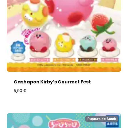
Gashapon Kirby’s Gourmet Fest
5,90
€
Rupture de Stock