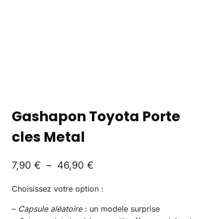
Gashapon Toyota Porte
cles Metal
7,90
€
–
46,90
€
Choisissez votre option :
–
Capsule aléatoire
: un modele surprise