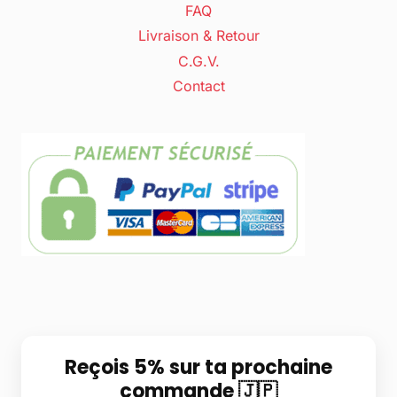
FAQ
Livraison & Retour
C.G.V.
Contact
Reçois 5% sur ta prochaine
commande 🇯🇵