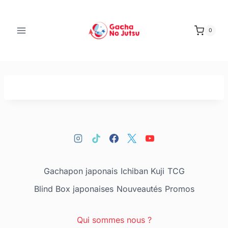
0
Gachapon japonais
Ichiban Kuji
TCG
Blind Box japonaises
Nouveautés
Promos
Qui sommes nous ?