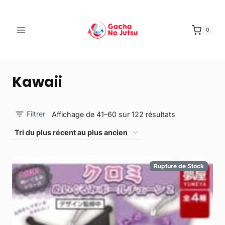
0
Kawaii
Filtrer
Affichage de 41–60 sur 122 résultats
Rupture de Stock