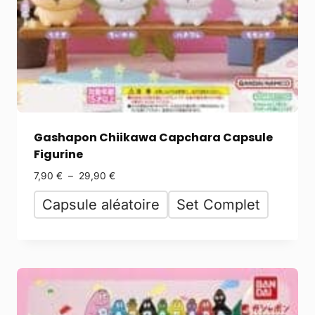
Gashapon Chiikawa Capchara Capsule
Figurine
7,90
€
–
29,90
€
Capsule aléatoire
Set Complet