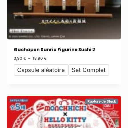
Gachapon Sanrio Figurine Sushi 2
3,90
€
–
18,90
€
Capsule aléatoire
Set Complet
Rupture de Stock