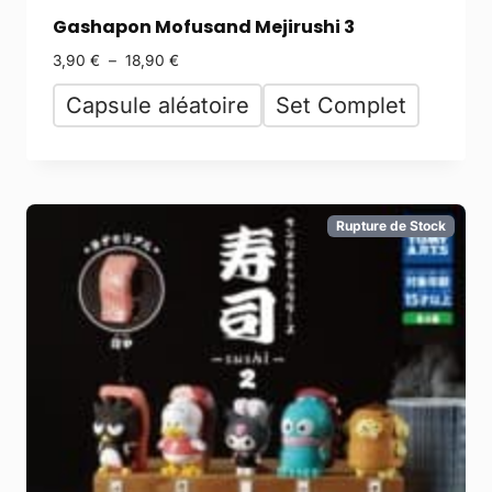
Gashapon Mofusand Mejirushi 3
3,90
€
–
18,90
€
Capsule aléatoire
Set Complet
Rupture de Stock