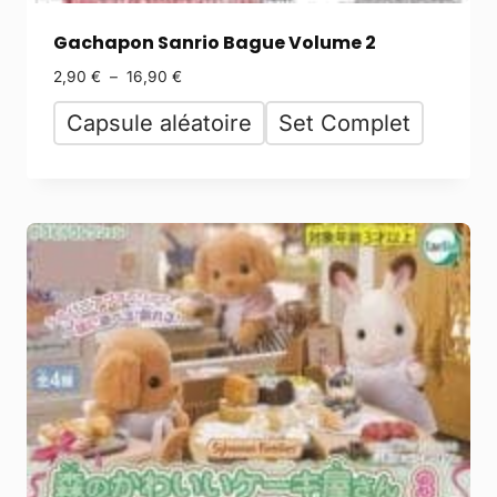
Gachapon Sanrio Bague Volume 2
2,90
€
–
16,90
€
Capsule aléatoire
Set Complet