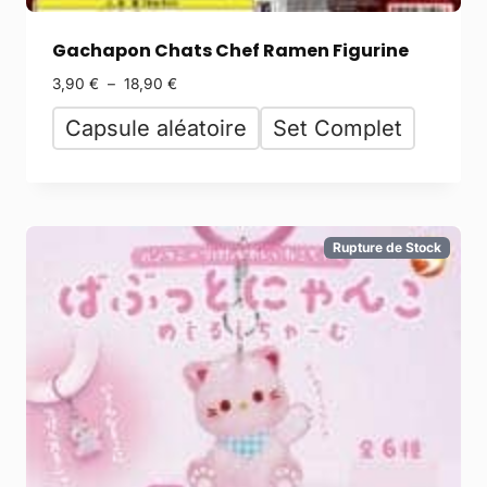
Gachapon Chats Chef Ramen Figurine
3,90
€
–
18,90
€
Capsule aléatoire
Set Complet
Rupture de Stock