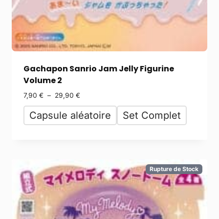
Gachapon Sanrio Jam Jelly Figurine
Volume 2
7,90
€
–
29,90
€
Capsule aléatoire
Set Complet
Rupture de Stock