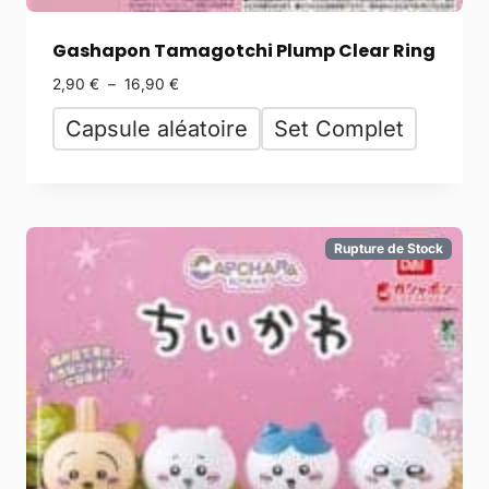
Gashapon Tamagotchi Plump Clear Ring
2,90
€
–
16,90
€
Capsule aléatoire
Set Complet
Rupture de Stock