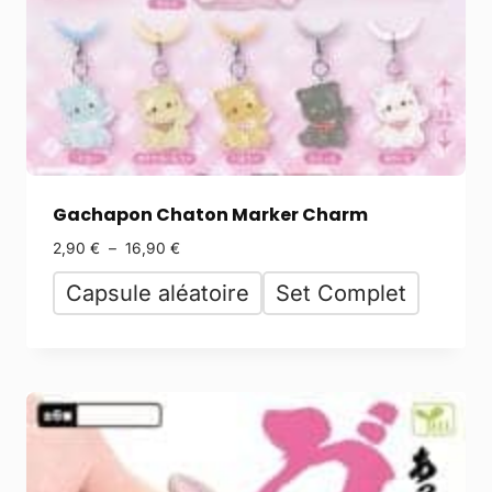
Gachapon Chaton Marker Charm
2,90
€
–
16,90
€
Capsule aléatoire
Set Complet