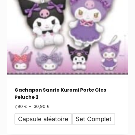
Gachapon Sanrio Kuromi Porte Cles
Peluche 2
7,90
€
–
30,90
€
Capsule aléatoire
Set Complet