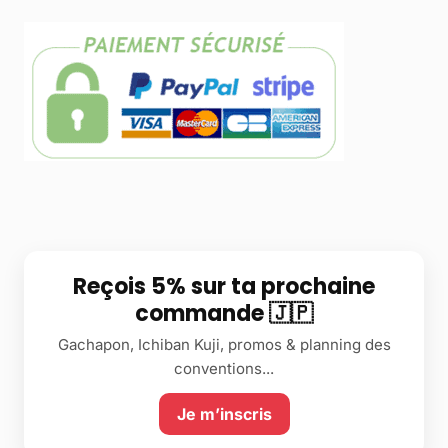
Reçois 5% sur ta prochaine
commande 🇯🇵
Gachapon, Ichiban Kuji, promos & planning des
conventions...
Je m’inscris