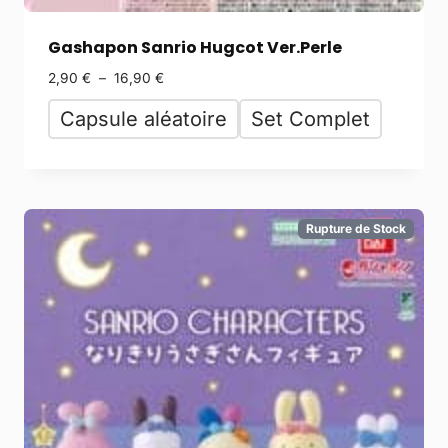
Gashapon Sanrio Hugcot Ver.Perle
2,90
€
–
16,90
€
Capsule aléatoire
Set Complet
Rupture de Stock