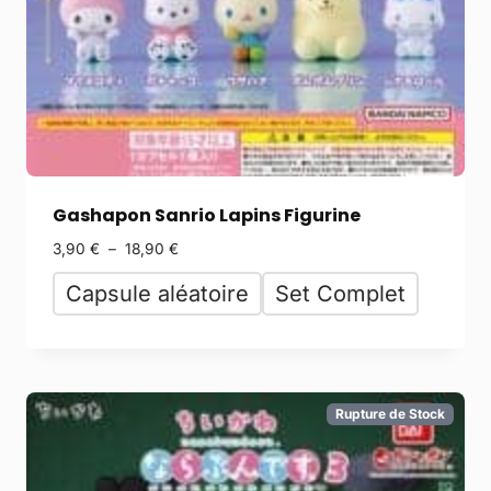
Gashapon Sanrio Lapins Figurine
3,90
€
–
18,90
€
Capsule aléatoire
Set Complet
Rupture de Stock