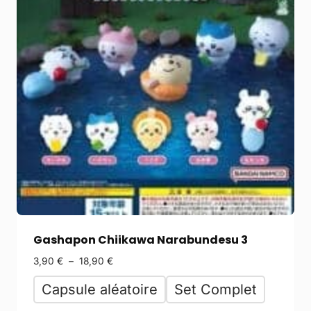
Gashapon Chiikawa Narabundesu 3
3,90
€
–
18,90
€
Capsule aléatoire
Set Complet