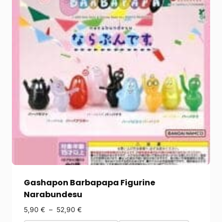
Gashapon Barbapapa Figurine
Narabundesu
5,90
€
–
52,90
€