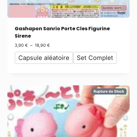
Gashapon Sanrio Porte Cles Figurine
Sirene
3,90
€
–
18,90
€
Capsule aléatoire
Set Complet
Rupture de Stock