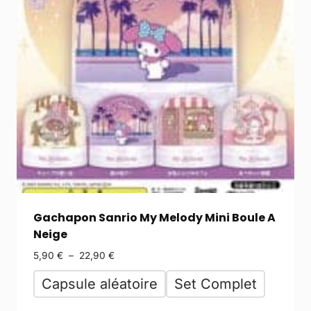
Gachapon Sanrio My Melody Mini Boule A
Neige
5,90
€
–
22,90
€
Capsule aléatoire
Set Complet