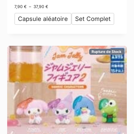
7,90
€
–
37,90
€
Capsule aléatoire
Set Complet
Rupture de Stock