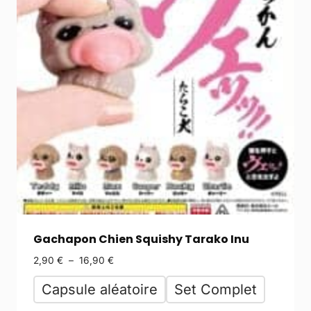
Gachapon Chien Squishy Tarako Inu
2,90
€
–
16,90
€
Capsule aléatoire
Set Complet