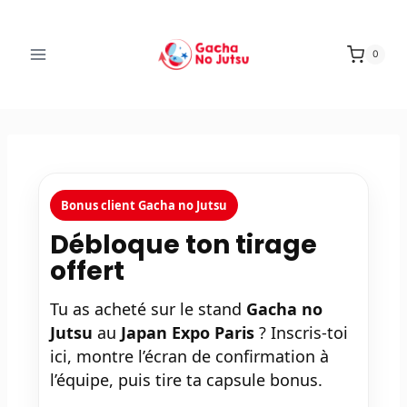
0
Bonus client Gacha no Jutsu
Débloque ton tirage
offert
Tu as acheté sur le stand
Gacha no
Jutsu
au
Japan Expo Paris
? Inscris-toi
ici, montre l’écran de confirmation à
l’équipe, puis tire ta capsule bonus.