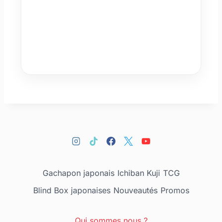
Gachapon japonais
Ichiban Kuji
TCG
Blind Box japonaises
Nouveautés
Promos
Qui sommes nous ?