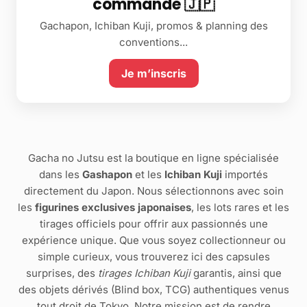
commande 🇯🇵
Gachapon, Ichiban Kuji, promos & planning des
conventions...
Je m’inscris
Gacha no Jutsu est la boutique en ligne spécialisée
dans les
Gashapon
et les
Ichiban Kuji
importés
directement du Japon. Nous sélectionnons avec soin
les
figurines exclusives japonaises
, les lots rares et les
tirages officiels pour offrir aux passionnés une
expérience unique. Que vous soyez collectionneur ou
simple curieux, vous trouverez ici des capsules
surprises, des
tirages Ichiban Kuji
garantis, ainsi que
des objets dérivés (Blind box, TCG) authentiques venus
tout droit de Tokyo. Notre mission est de rendre