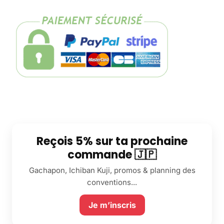
Reçois 5% sur ta prochaine
commande 🇯🇵
Gachapon, Ichiban Kuji, promos & planning des
conventions...
Je m’inscris