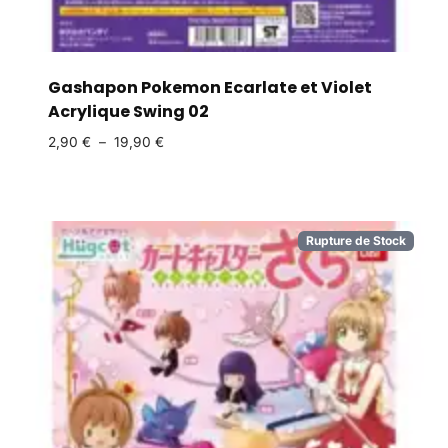
Gashapon Pokemon Ecarlate et Violet
Acrylique Swing 02
2,90
€
–
19,90
€
Rupture de Stock