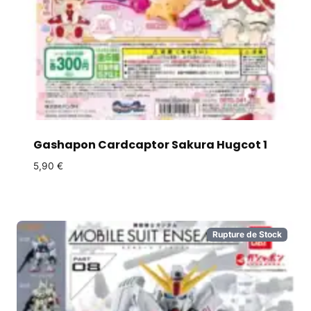
Gashapon Cardcaptor Sakura Hugcot 1
5,90
€
Rupture de Stock