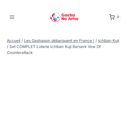
0
Accueil
/
Les Gashapon débarquent en France !
/
Ichiban Kuji
/
Set COMPLET Loterie Ichiban Kuji Berserk Vow Of
Counterattack