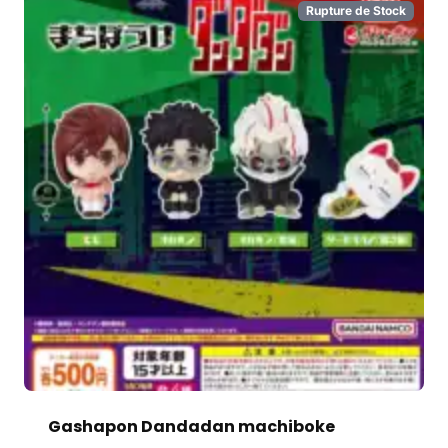
Rupture de Stock
Gashapon Dandadan machiboke