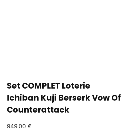
Set COMPLET Loterie
Ichiban Kuji Berserk Vow Of
Counterattack
949,00
€