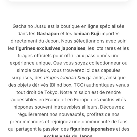
Gacha no Jutsu est la boutique en ligne spécialisée
dans les
Gashapon
et les
Ichiban Kuji
importés
directement du Japon. Nous sélectionnons avec soin
les
figurines exclusives japonaises
, les lots rares et les
tirages officiels pour offrir aux passionnés une
expérience unique. Que vous soyez collectionneur ou
simple curieux, vous trouverez ici des capsules
surprises, des
tirages Ichiban Kuji
garantis, ainsi que
des objets dérivés (Blind box, TCG) authentiques venus
tout droit de Tokyo. Notre mission est de rendre
accessibles en France et en Europe ces exclusivités
nippones souvent introuvables ailleurs. Découvrez
régulièrement nos nouveautés, profitez de nos
précommandes et rejoignez une communauté de fans
qui partagent la passion des
figurines japonaises
et des
exclusivités du Japon
.