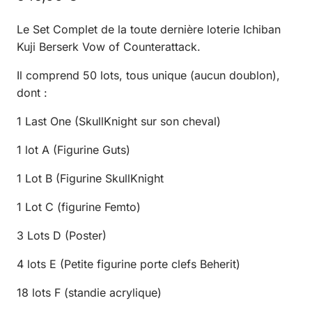
Le Set Complet de la toute dernière loterie Ichiban
Kuji Berserk Vow of Counterattack.
Il comprend 50 lots, tous unique (aucun doublon),
dont :
1 Last One (SkullKnight sur son cheval)
1 lot A (Figurine Guts)
1 Lot B (Figurine SkullKnight
1 Lot C (figurine Femto)
3 Lots D (Poster)
4 lots E (Petite figurine porte clefs Beherit)
18 lots F (standie acrylique)