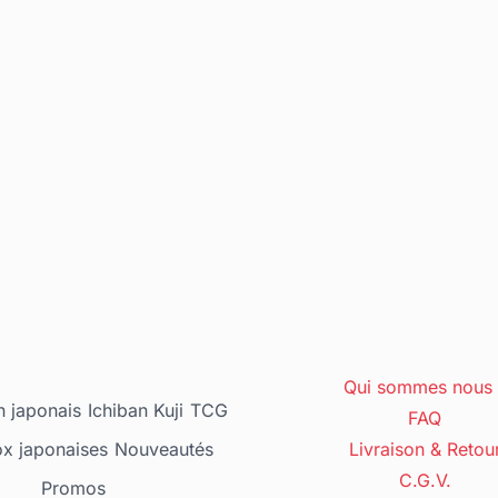
Qui sommes nous 
 japonais
Ichiban Kuji
TCG
FAQ
ox japonaises
Nouveautés
Livraison & Retou
C.G.V.
Promos