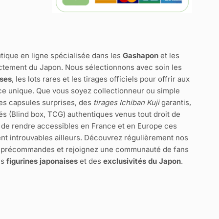
tique en ligne spécialisée dans les
Gashapon
et les
ctement du Japon. Nous sélectionnons avec soin les
ises
, les lots rares et les tirages officiels pour offrir aux
e unique. Que vous soyez collectionneur ou simple
des capsules surprises, des
tirages Ichiban Kuji
garantis,
és (Blind box, TCG) authentiques venus tout droit de
 de rendre accessibles en France et en Europe ces
nt introuvables ailleurs. Découvrez régulièrement nos
s précommandes et rejoignez une communauté de fans
es
figurines japonaises
et des
exclusivités du Japon
.