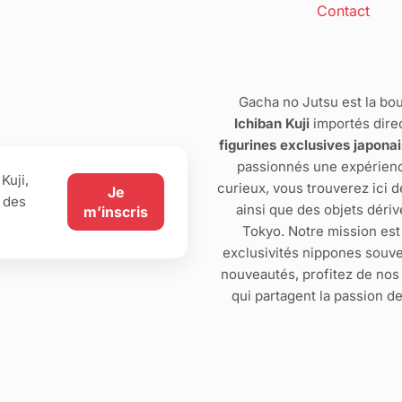
Contact
Gacha no Jutsu est la bou
Ichiban Kuji
importés dire
figurines exclusives japona
passionnés une expérienc
Kuji,
curieux, vous trouverez ici 
Je
 des
ainsi que des objets dériv
m’inscris
Tokyo. Notre mission est
exclusivités nippones souve
nouveautés, profitez de no
qui partagent la passion d