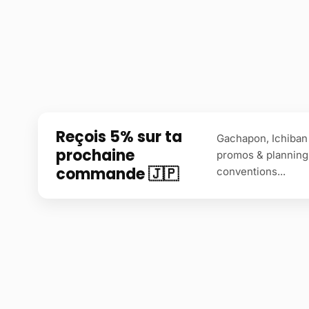
Reçois 5% sur ta
Gachapon, Ichiban 
prochaine
promos & planning
commande 🇯🇵
conventions...