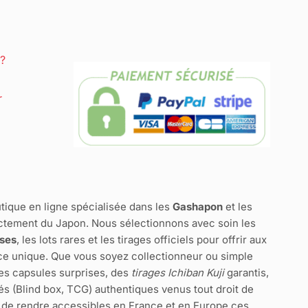
?
r
tique en ligne spécialisée dans les
Gashapon
et les
ctement du Japon. Nous sélectionnons avec soin les
ises
, les lots rares et les tirages officiels pour offrir aux
e unique. Que vous soyez collectionneur ou simple
des capsules surprises, des
tirages Ichiban Kuji
garantis,
és (Blind box, TCG) authentiques venus tout droit de
 de rendre accessibles en France et en Europe ces