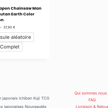
apon Chainsaw Man
tan Earth Color
on
–
37,90
€
sule aléatoire
 Complet
Qui sommes nous 
 japonais
Ichiban Kuji
TCG
FAQ
ox japonaises
Nouveautés
Livraison & Retou