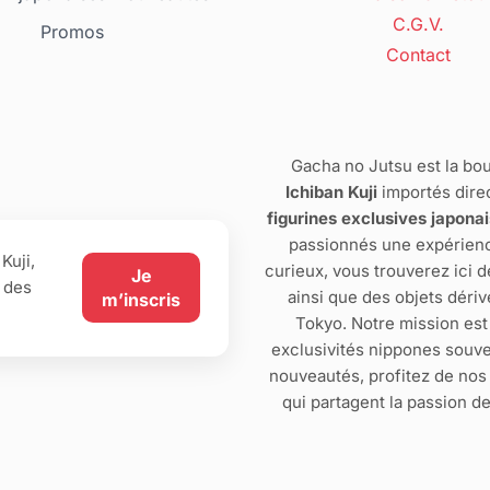
C.G.V.
Promos
Contact
Gacha no Jutsu est la bou
Ichiban Kuji
importés dire
figurines exclusives japona
passionnés une expérienc
Kuji,
curieux, vous trouverez ici 
Je
 des
ainsi que des objets dériv
m’inscris
Tokyo. Notre mission est
exclusivités nippones souve
nouveautés, profitez de no
qui partagent la passion d