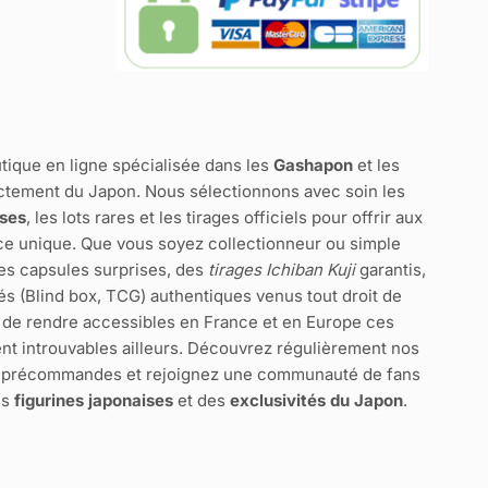
tique en ligne spécialisée dans les
Gashapon
et les
ctement du Japon. Nous sélectionnons avec soin les
ises
, les lots rares et les tirages officiels pour offrir aux
e unique. Que vous soyez collectionneur ou simple
des capsules surprises, des
tirages Ichiban Kuji
garantis,
és (Blind box, TCG) authentiques venus tout droit de
 de rendre accessibles en France et en Europe ces
nt introuvables ailleurs. Découvrez régulièrement nos
s précommandes et rejoignez une communauté de fans
es
figurines japonaises
et des
exclusivités du Japon
.