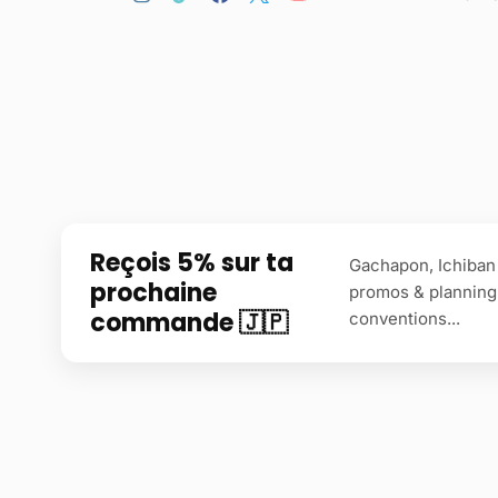
Reçois 5% sur ta
Gachapon, Ichiban 
prochaine
promos & planning
commande 🇯🇵
conventions...