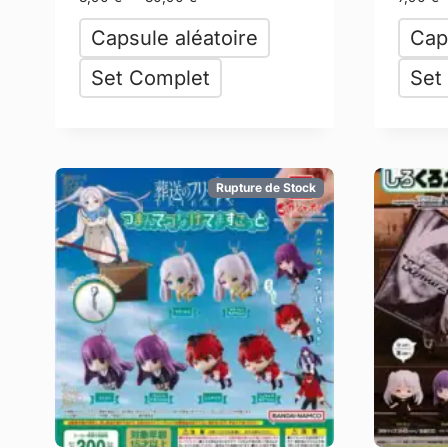
Capsule aléatoire
Cap
Set Complet
Set
Rupture de Stock