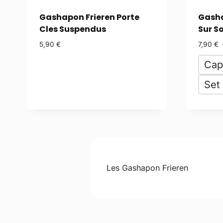
Gashapon Frieren Porte
Gasha
Cles Suspendus
Sur S
5,90
€
7,90
€
Cap
Set
Les Gashapon Frieren