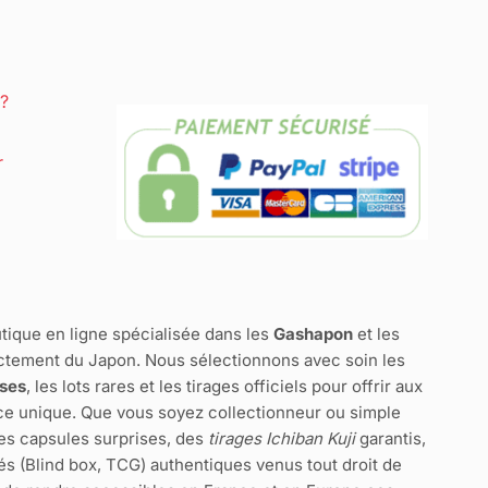
?
r
tique en ligne spécialisée dans les
Gashapon
et les
ctement du Japon. Nous sélectionnons avec soin les
ises
, les lots rares et les tirages officiels pour offrir aux
e unique. Que vous soyez collectionneur ou simple
des capsules surprises, des
tirages Ichiban Kuji
garantis,
és (Blind box, TCG) authentiques venus tout droit de