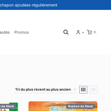
chapon ajoutées régulièrement
autés
Promos
0
e de Stock
Rupture de Stock