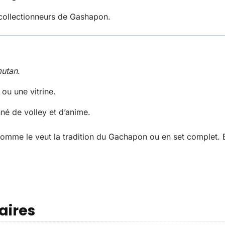
 collectionneurs de Gashapon.
utan
.
ou une vitrine.
né de volley et d’anime.
comme le veut la tradition du Gachapon ou en set complet. 
aires