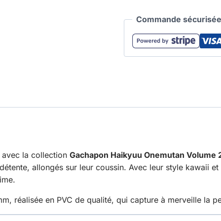
Commande sécurisée 
avec la collection
Gachapon Haikyuu Onemutan Volume 
tente, allongés sur leur coussin. Avec leur style kawaii et le
nime.
, réalisée en PVC de qualité, qui capture à merveille la pe