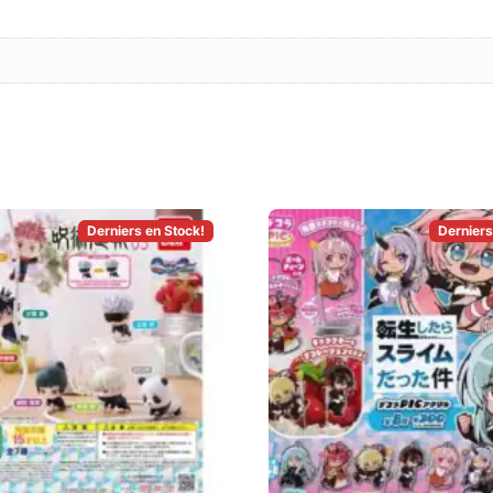
Derniers en Stock!
Derniers