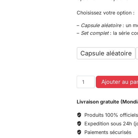
Choisissez votre option :
–
Capsule aléatoire
: un m
–
Set complet
: la série c
Capsule aléatoire
Ajouter au pa
Livraison gratuite (Mondi
Produits 100% officiels
Expedition sous 24h (j
Paiements sécurisés