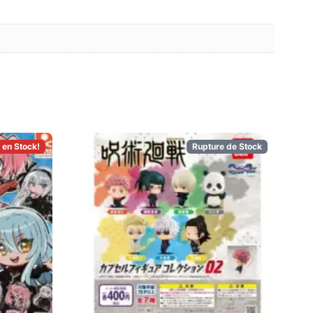
 en Stock!
Rupture de Stock