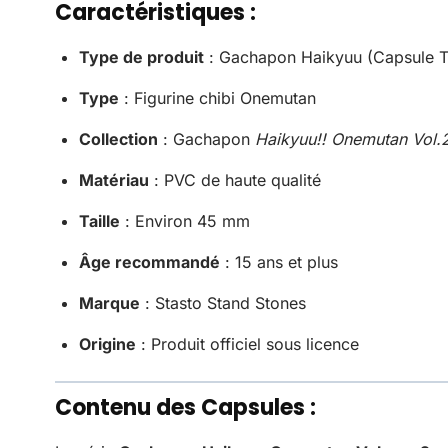
Caractéristiques :
Type de produit
: Gachapon Haikyuu (Capsule T
Type
: Figurine chibi Onemutan
Collection
: Gachapon
Haikyuu!! Onemutan Vol.
Matériau
: PVC de haute qualité
Taille
: Environ 45 mm
Âge recommandé
: 15 ans et plus
Marque
: Stasto Stand Stones
Origine
: Produit officiel sous licence
Contenu des Capsules :