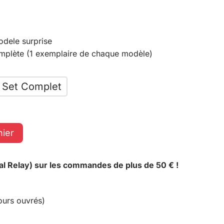
odele surprise
omplète (1 exemplaire de chaque modèle)
Set Complet
nier
al Relay) sur les commandes de plus de 50 € !
ours ouvrés)