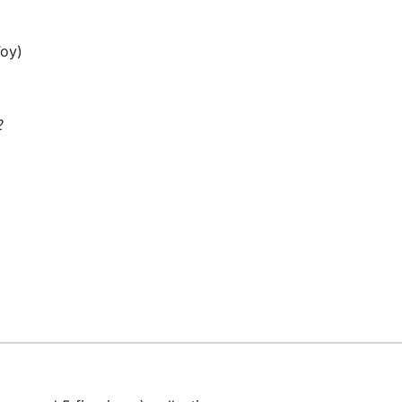
oy)
2