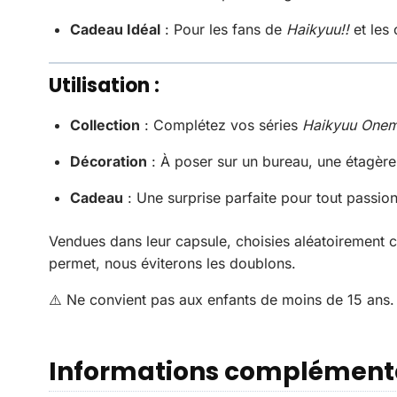
Cadeau Idéal
: Pour les fans de
Haikyuu!!
et les
Utilisation :
Collection
: Complétez vos séries
Haikyuu Onem
Décoration
: À poser sur un bureau, une étagère 
Cadeau
: Une surprise parfaite pour tout passion
Vendues dans leur capsule, choisies aléatoirement 
permet, nous éviterons les doublons.
⚠️ Ne convient pas aux enfants de moins de 15 ans.
Informations complément