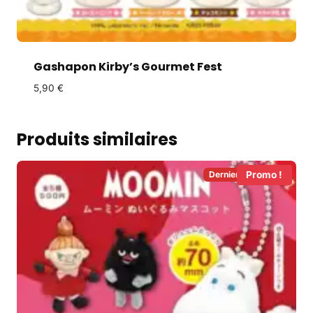
Gashapon Kirby’s Gourmet Fest
5,90
€
Produits similaires
Derniers en Stock!
Promo !