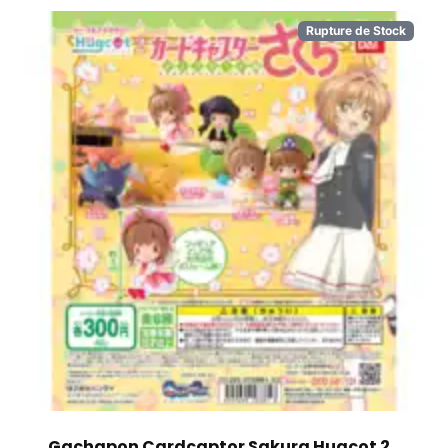
Rupture de Stock
Gachapon Cardcaptor Sakura Hugcot 2