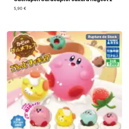
5,90
€
Rupture de Stock