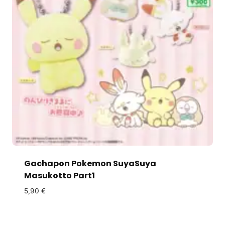
Gachapon Pokemon SuyaSuya
Masukotto Part1
5,90
€