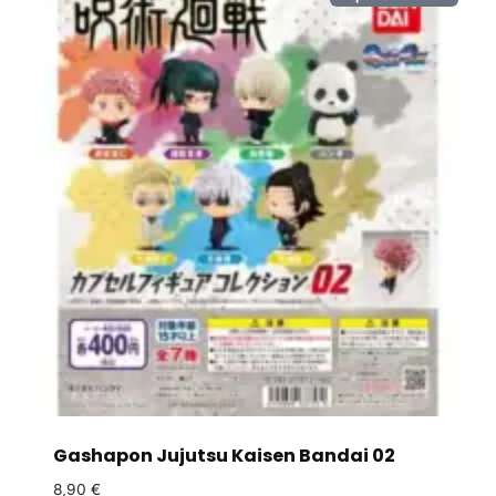
Gashapon Jujutsu Kaisen Bandai 02
8,90
€