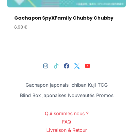
Gachapon SpyXFamily Chubby Chubby
8,90
€
Gachapon japonais
Ichiban Kuji
TCG
Blind Box japonaises
Nouveautés
Promos
Qui sommes nous ?
FAQ
Livraison & Retour