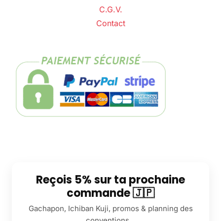
C.G.V.
Contact
Reçois 5% sur ta prochaine
commande 🇯🇵
Gachapon, Ichiban Kuji, promos & planning des
conventions...