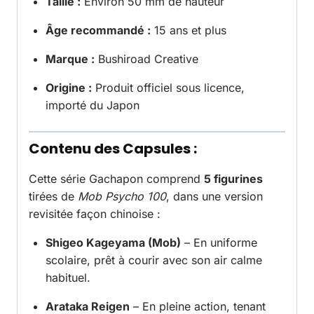
Taille :
Environ 50 mm de hauteur
Âge recommandé :
15 ans et plus
Marque :
Bushiroad Creative
Origine :
Produit officiel sous licence,
importé du Japon
Contenu des Capsules :
Cette série Gachapon comprend
5 figurines
tirées de
Mob Psycho 100
, dans une version
revisitée façon chinoise :
Shigeo Kageyama (Mob)
– En uniforme
scolaire, prêt à courir avec son air calme
habituel.
Arataka Reigen
– En pleine action, tenant