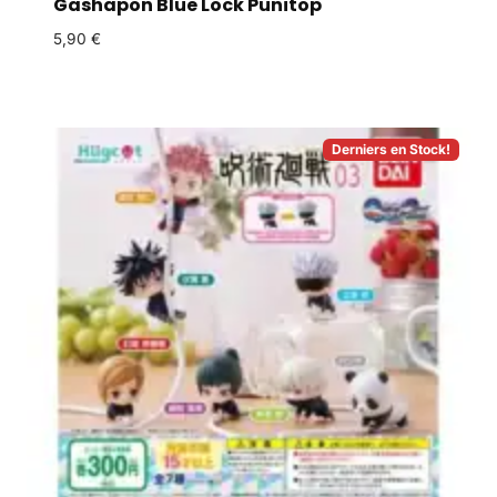
Gashapon Blue Lock Punitop
5,90
€
Derniers en Stock!