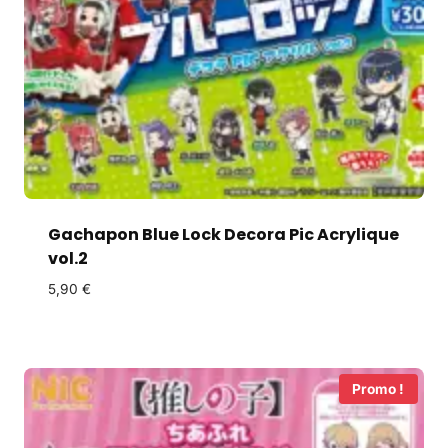
Gachapon Blue Lock Decora Pic Acrylique
vol.2
5,90
€
Promo !