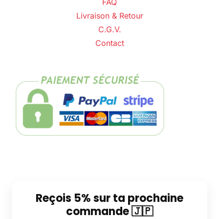
FAQ
Livraison & Retour
C.G.V.
Contact
Reçois 5% sur ta prochaine
commande 🇯🇵