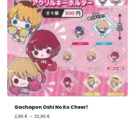
Gachapon Oshi No Ko Cheer!
2,90
€
–
22,90
€