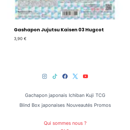
Gashapon Jujutsu Kaisen 03 Hugcot
3,90
€
Gachapon japonais
Ichiban Kuji
TCG
Blind Box japonaises
Nouveautés
Promos
Qui sommes nous ?