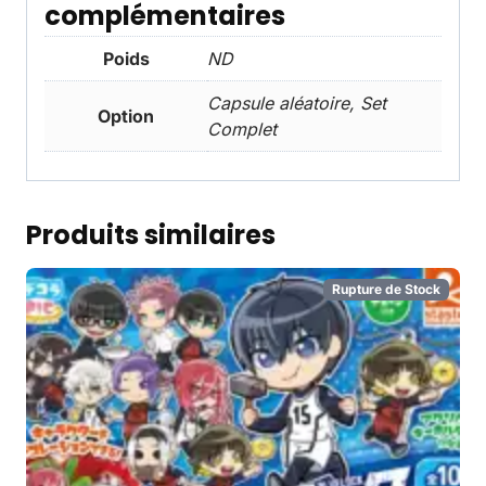
complémentaires
Poids
ND
Capsule aléatoire, Set
Option
Complet
Produits similaires
Rupture de Stock