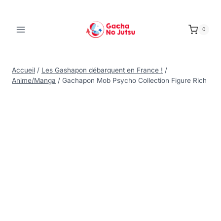
0
Accueil
/
Les Gashapon débarquent en France !
/
Anime/Manga
/
Gachapon Mob Psycho Collection Figure Rich