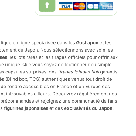
tique en ligne spécialisée dans les
Gashapon
et les
ctement du Japon. Nous sélectionnons avec soin les
ises
, les lots rares et les tirages officiels pour offrir aux
e unique. Que vous soyez collectionneur ou simple
des capsules surprises, des
tirages Ichiban Kuji
garantis,
és (Blind box, TCG) authentiques venus tout droit de
 de rendre accessibles en France et en Europe ces
nt introuvables ailleurs. Découvrez régulièrement nos
s précommandes et rejoignez une communauté de fans
es
figurines japonaises
et des
exclusivités du Japon
.