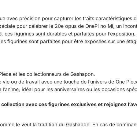
e avec précision pour capturer les traits caractéristiques
spéciale pour célébrer le 20e opus de OnePi no Mi, un incont
ces figurines sont durables et parfaites pour l’exposition.
s figurines sont parfaites pour être exposées sur une éta
iece et les collectionneurs de Gashapon.
vie ou de travail avec une touche de l’univers de One Piec
l’anime, idéal pour les anniversaires ou les occasions spéc
 collection avec ces figurines exclusives et rejoignez l
comme le veut la tradition du Gashapon. En cas de commande