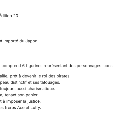
dition 20
ent importé du Japon
0
comprend 6 figurines représentant des personnages iconi
lle, prêt à devenir le roi des pirates.
peau distinctif et ses tatouages.
toujours aussi charismatique.
a, tenant son panier.
 à imposer la justice.
s frères Ace et Luffy.