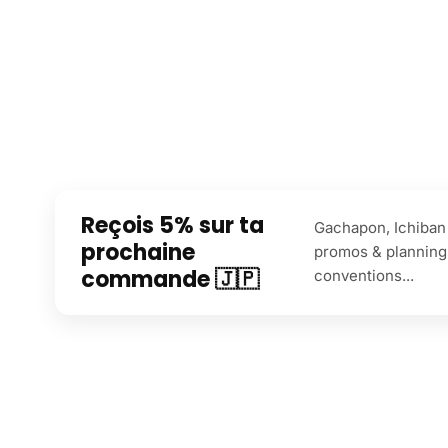
Reçois 5% sur ta
Gachapon, Ichiban 
prochaine
promos & planning
commande 🇯🇵
conventions...