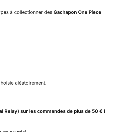
ypes à collectionner des
Gachapon One Piece
hoisie aléatoirement.
al Relay) sur les commandes de plus de 50 € !
ours ouvrés)