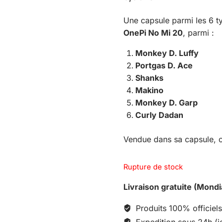
Une capsule parmi les 6 t
OnePi No Mi 20
, parmi :
Monkey D. Luffy
Portgas D. Ace
Shanks
Makino
Monkey D. Garp
Curly Dadan
Vendue dans sa capsule, c
Rupture de stock
Livraison gratuite (Mondi
Produits 100% officiels
Expedition sous 24h (j