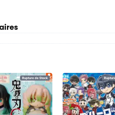
aires
Rupture de Stock
Ruptur