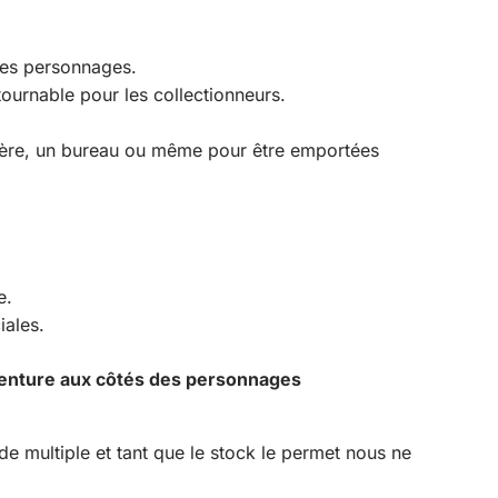
 des personnages.
ournable pour les collectionneurs.
gère, un bureau ou même pour être emportées
e.
iales.
’aventure aux côtés des personnages
 multiple et tant que le stock le permet nous ne