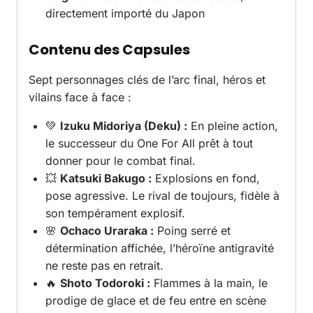
directement importé du Japon
Contenu des Capsules
Sept personnages clés de l’arc final, héros et
vilains face à face :
💚
Izuku Midoriya (Deku) :
En pleine action,
le successeur du One For All prêt à tout
donner pour le combat final.
💥
Katsuki Bakugo :
Explosions en fond,
pose agressive. Le rival de toujours, fidèle à
son tempérament explosif.
🌸
Ochaco Uraraka :
Poing serré et
détermination affichée, l’héroïne antigravité
ne reste pas en retrait.
🔥
Shoto Todoroki :
Flammes à la main, le
prodige de glace et de feu entre en scène