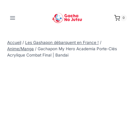
0
Accueil
/
Les Gashapon débarquent en France !
/
Anime/Manga
/
Gachapon My Hero Academia Porte-Clés
Acrylique Combat Final | Bandai