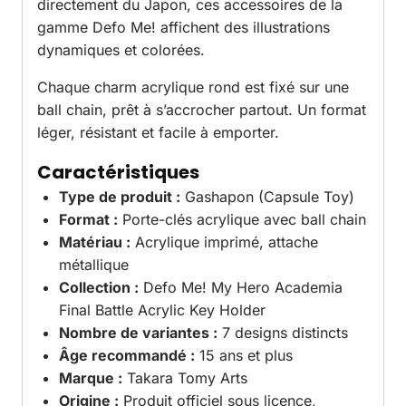
directement du Japon, ces accessoires de la
gamme Defo Me! affichent des illustrations
dynamiques et colorées.
Chaque charm acrylique rond est fixé sur une
ball chain, prêt à s’accrocher partout. Un format
léger, résistant et facile à emporter.
Caractéristiques
Type de produit :
Gashapon (Capsule Toy)
Format :
Porte-clés acrylique avec ball chain
Matériau :
Acrylique imprimé, attache
métallique
Collection :
Defo Me! My Hero Academia
Final Battle Acrylic Key Holder
Nombre de variantes :
7 designs distincts
Âge recommandé :
15 ans et plus
Marque :
Takara Tomy Arts
Origine :
Produit officiel sous licence,