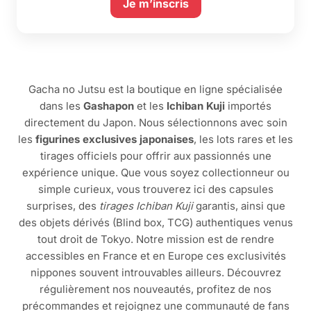
Je m’inscris
Gacha no Jutsu est la boutique en ligne spécialisée
dans les
Gashapon
et les
Ichiban Kuji
importés
directement du Japon. Nous sélectionnons avec soin
les
figurines exclusives japonaises
, les lots rares et les
tirages officiels pour offrir aux passionnés une
expérience unique. Que vous soyez collectionneur ou
simple curieux, vous trouverez ici des capsules
surprises, des
tirages Ichiban Kuji
garantis, ainsi que
des objets dérivés (Blind box, TCG) authentiques venus
tout droit de Tokyo. Notre mission est de rendre
accessibles en France et en Europe ces exclusivités
nippones souvent introuvables ailleurs. Découvrez
régulièrement nos nouveautés, profitez de nos
précommandes et rejoignez une communauté de fans