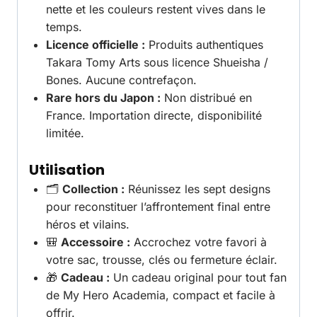
nette et les couleurs restent vives dans le
temps.
Licence officielle :
Produits authentiques
Takara Tomy Arts sous licence Shueisha /
Bones. Aucune contrefaçon.
Rare hors du Japon :
Non distribué en
France. Importation directe, disponibilité
limitée.
Utilisation
🗂️
Collection :
Réunissez les sept designs
pour reconstituer l’affrontement final entre
héros et vilains.
🎒
Accessoire :
Accrochez votre favori à
votre sac, trousse, clés ou fermeture éclair.
🎁
Cadeau :
Un cadeau original pour tout fan
de My Hero Academia, compact et facile à
offrir.