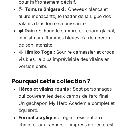
pour l’affrontement décisif.
🖐️
Tomura Shigaraki :
Cheveux blancs et
allure menaçante, le leader de la Ligue des
Vilains dans toute sa puissance.
🔵
Dabi :
Silhouette sombre et regard glacial,
le vilain aux flammes bleues n’a rien perdu
de son intensité.
🩸
Himiko Toga :
Sourire carnassier et crocs
visibles, la plus imprévisible des vilains en
version chibi.
Pourquoi cette collection ?
Héros et vilains réunis :
Sept personnages
qui couvrent les deux camps de l’arc final.
Un gachapon My Hero Academia complet et
équilibré.
Format acrylique :
Léger, résistant aux
chocs et aux rayures. L’impression recto est