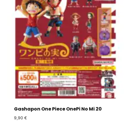
Gashapon One Piece OnePi No Mi 20
9,90
€