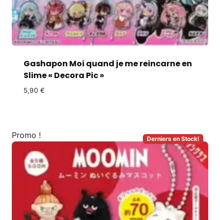
Gashapon Moi quand je me reincarne en
Slime « Decora Pic »
5,90
€
Promo !
Derniers en Stock!