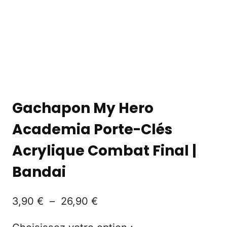
Gachapon My Hero
Academia Porte-Clés
Acrylique Combat Final |
Bandai
3,90
€
–
26,90
€