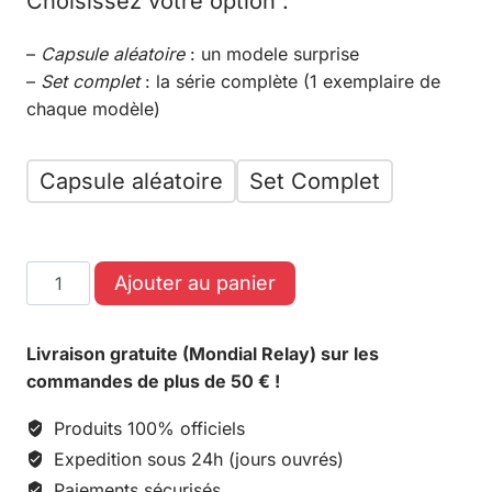
Choisissez votre option :
–
Capsule aléatoire
: un modele surprise
–
Set complet
: la série complète (1 exemplaire de
chaque modèle)
Capsule aléatoire
Set Complet
Ajouter au panier
Livraison gratuite (Mondial Relay) sur les
commandes de plus de 50 € !
Produits 100% officiels
Expedition sous 24h (jours ouvrés)
Paiements sécurisés