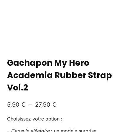
Gachapon My Hero
Academia Rubber Strap
Vol.2
5,90
€
–
27,90
€
Choisissez votre option :
–
Capsule aléatoire
: un modele surprise