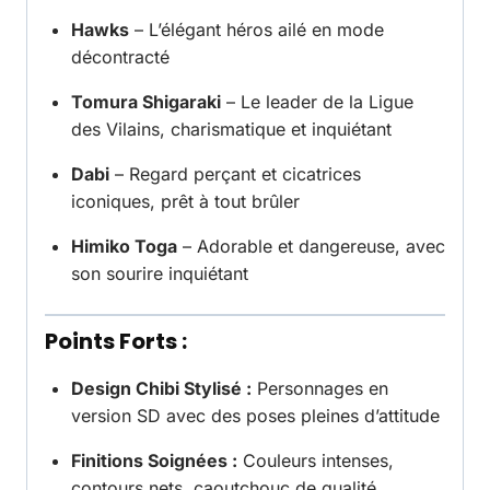
Hawks
– L’élégant héros ailé en mode
décontracté
Tomura Shigaraki
– Le leader de la Ligue
des Vilains, charismatique et inquiétant
Dabi
– Regard perçant et cicatrices
iconiques, prêt à tout brûler
Himiko Toga
– Adorable et dangereuse, avec
son sourire inquiétant
Points Forts :
Design Chibi Stylisé :
Personnages en
version SD avec des poses pleines d’attitude
Finitions Soignées :
Couleurs intenses,
contours nets, caoutchouc de qualité