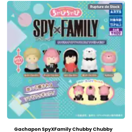
Rupture de Stock
Gachapon SpyXFamily Chubby Chubby