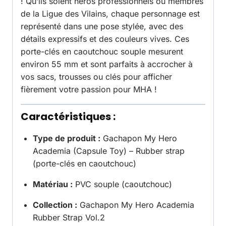
! Qu’ils soient héros professionnels ou membres
de la Ligue des Vilains, chaque personnage est
représenté dans une pose stylée, avec des
détails expressifs et des couleurs vives. Ces
porte-clés en caoutchouc souple mesurent
environ 55 mm et sont parfaits à accrocher à
vos sacs, trousses ou clés pour afficher
fièrement votre passion pour MHA !
Caractéristiques :
Type de produit :
Gachapon My Hero
Academia (Capsule Toy) – Rubber strap
(porte-clés en caoutchouc)
Matériau :
PVC souple (caoutchouc)
Collection :
Gachapon My Hero Academia
Rubber Strap Vol.2