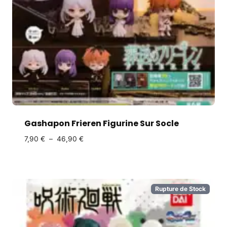
Gashapon Frieren Figurine Sur Socle
7,90
€
–
46,90
€
Rupture de Stock