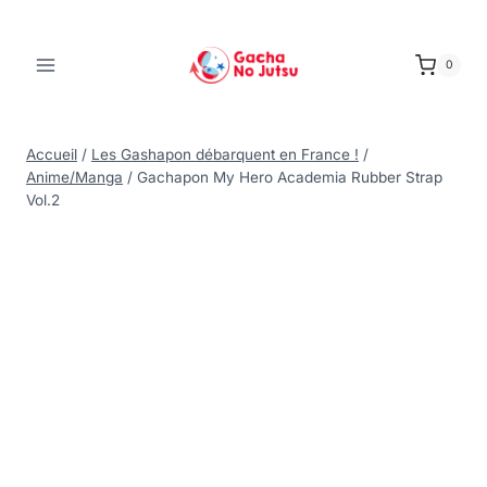
0
Accueil
/
Les Gashapon débarquent en France !
/
Anime/Manga
/
Gachapon My Hero Academia Rubber Strap
Vol.2