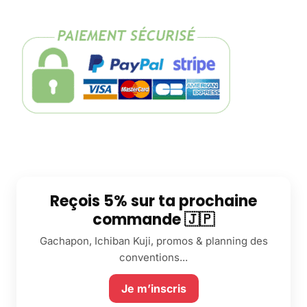
Reçois 5% sur ta prochaine
commande 🇯🇵
Gachapon, Ichiban Kuji, promos & planning des
conventions...
Je m’inscris