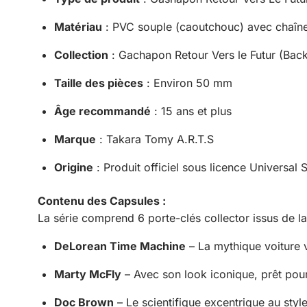
Matériau
: PVC souple (caoutchouc) avec chaîne 
Collection
: Gachapon Retour Vers le Futur (Back
Taille des pièces
: Environ 50 mm
Âge recommandé
: 15 ans et plus
Marque
: Takara Tomy A.R.T.S
Origine
: Produit officiel sous licence Universal
Contenu des Capsules :
La série comprend 6 porte-clés collector issus de la t
DeLorean Time Machine
– La mythique voiture v
Marty McFly
– Avec son look iconique, prêt pour
Doc Brown
– Le scientifique excentrique au style