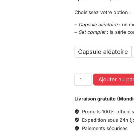
Choisissez votre option :
–
Capsule aléatoire
: un m
–
Set complet
: la série c
Capsule aléatoire
Ajouter au pa
Livraison gratuite (Mondi
Produits 100% officiels
Expedition sous 24h (j
Paiements sécurisés