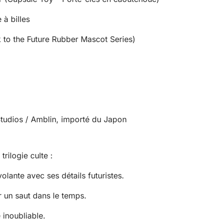
à billes
 to the Future Rubber Mascot Series)
 Studios / Amblin, importé du Japon
rilogie culte :
olante avec ses détails futuristes.
 un saut dans le temps.
 inoubliable.