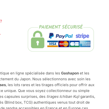
?
r
tique en ligne spécialisée dans les
Gashapon
et les
ctement du Japon. Nous sélectionnons avec soin les
ises
, les lots rares et les tirages officiels pour offrir aux
e unique. Que vous soyez collectionneur ou simple
des capsules surprises, des
tirages Ichiban Kuji
garantis,
és (Blind box, TCG) authentiques venus tout droit de
 de rendre accessibles en France et en Europe ces