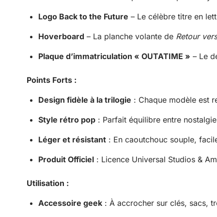
Logo Back to the Future
– Le célèbre titre en let
Hoverboard
– La planche volante de
Retour vers
Plaque d’immatriculation « OUTATIME »
– Le dé
Points Forts :
Design fidèle à la trilogie
: Chaque modèle est re
Style rétro pop
: Parfait équilibre entre nostalgi
Léger et résistant
: En caoutchouc souple, facil
Produit Officiel
: Licence Universal Studios & Am
Utilisation :
Accessoire geek
: À accrocher sur clés, sacs, t