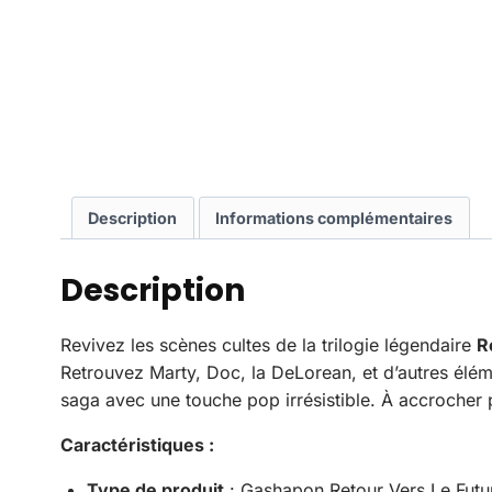
Description
Informations complémentaires
Description
Revivez les scènes cultes de la trilogie légendaire
R
Retrouvez Marty, Doc, la DeLorean, et d’autres éléme
saga avec une touche pop irrésistible. À accrocher 
Caractéristiques :
Type de produit
: Gashapon Retour Vers Le Futu