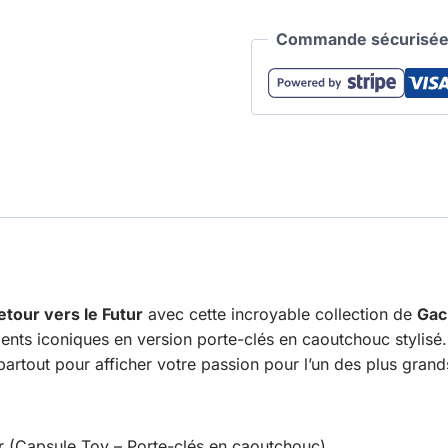
Commande sécurisée 
etour vers le Futur
avec cette incroyable collection de
Gac
nts iconiques en version porte-clés en caoutchouc stylisé. 
partout pour afficher votre passion pour l’un des plus gran
r (Capsule Toy – Porte-clés en caoutchouc)