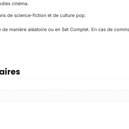
oodies cinéma.
ans de science-fiction et de culture pop.
e de manière aléatoire ou en Set Complet. En cas de comman
aires