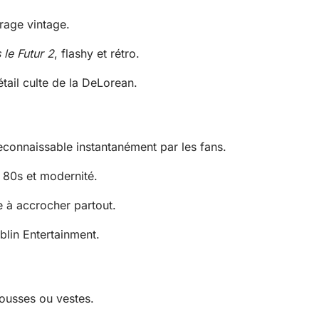
trage vintage.
 le Futur 2
, flashy et rétro.
tail culte de la DeLorean.
connaissable instantanément par les fans.
e 80s et modernité.
e à accrocher partout.
blin Entertainment.
rousses ou vestes.