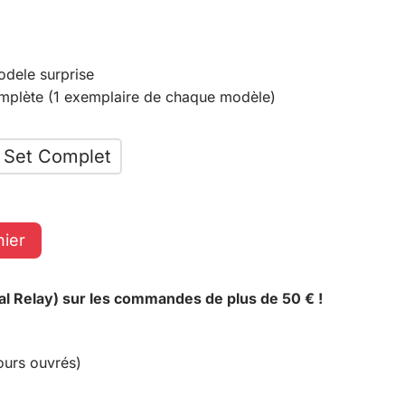
odele surprise
omplète (1 exemplaire de chaque modèle)
Set Complet
nier
al Relay) sur les commandes de plus de 50 € !
ours ouvrés)