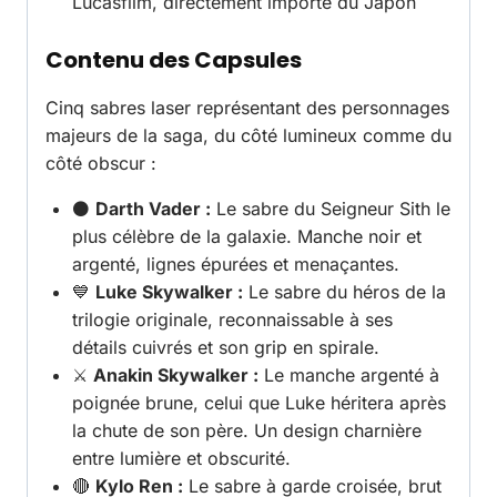
Lucasfilm, directement importé du Japon
Contenu des Capsules
Cinq sabres laser représentant des personnages
majeurs de la saga, du côté lumineux comme du
côté obscur :
⚫
Darth Vader :
Le sabre du Seigneur Sith le
plus célèbre de la galaxie. Manche noir et
argenté, lignes épurées et menaçantes.
💙
Luke Skywalker :
Le sabre du héros de la
trilogie originale, reconnaissable à ses
détails cuivrés et son grip en spirale.
⚔️
Anakin Skywalker :
Le manche argenté à
poignée brune, celui que Luke héritera après
la chute de son père. Un design charnière
entre lumière et obscurité.
🔴
Kylo Ren :
Le sabre à garde croisée, brut