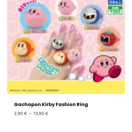
Gachapon Kirby Fashion Ring
2,90
€
–
13,90
€