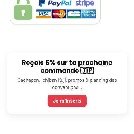
Reçois 5% sur ta prochaine
commande 🇯🇵
Gachapon, Ichiban Kuji, promos & planning des
conventions...
Je m’inscris