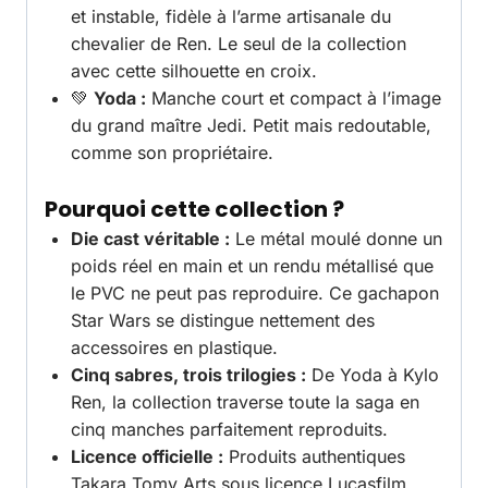
et instable, fidèle à l’arme artisanale du
chevalier de Ren. Le seul de la collection
avec cette silhouette en croix.
💚
Yoda :
Manche court et compact à l’image
du grand maître Jedi. Petit mais redoutable,
comme son propriétaire.
Pourquoi cette collection ?
Die cast véritable :
Le métal moulé donne un
poids réel en main et un rendu métallisé que
le PVC ne peut pas reproduire. Ce gachapon
Star Wars se distingue nettement des
accessoires en plastique.
Cinq sabres, trois trilogies :
De Yoda à Kylo
Ren, la collection traverse toute la saga en
cinq manches parfaitement reproduits.
Licence officielle :
Produits authentiques
Takara Tomy Arts sous licence Lucasfilm.