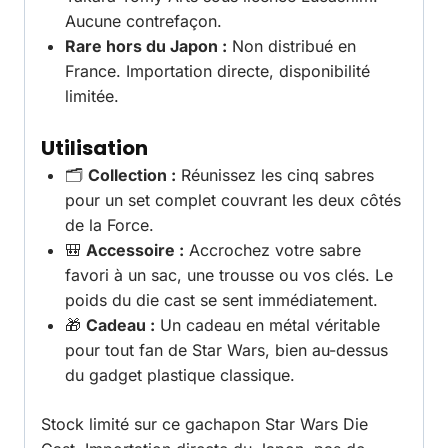
Aucune contrefaçon.
Rare hors du Japon :
Non distribué en
France. Importation directe, disponibilité
limitée.
Utilisation
🗂️
Collection :
Réunissez les cinq sabres
pour un set complet couvrant les deux côtés
de la Force.
🎒
Accessoire :
Accrochez votre sabre
favori à un sac, une trousse ou vos clés. Le
poids du die cast se sent immédiatement.
🎁
Cadeau :
Un cadeau en métal véritable
pour tout fan de Star Wars, bien au-dessus
du gadget plastique classique.
Stock limité sur ce gachapon Star Wars Die