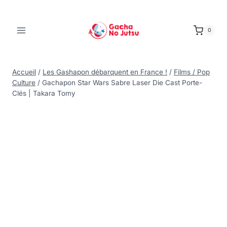
0
Accueil
/
Les Gashapon débarquent en France !
/
Films / Pop
Culture
/
Gachapon Star Wars Sabre Laser Die Cast Porte-
Clés | Takara Tomy