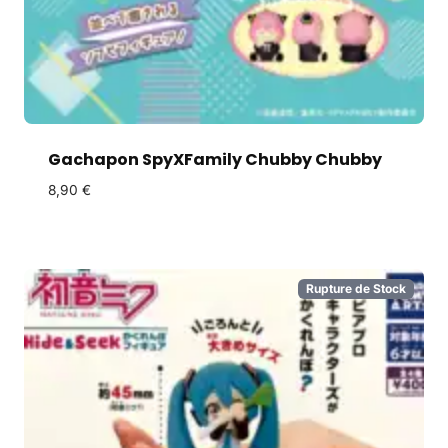
Gachapon SpyXFamily Chubby Chubby
8,90
€
Rupture de Stock