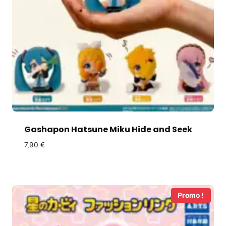
Gashapon Hatsune Miku Hide and Seek
7,90
€
Promo !