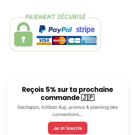
Reçois 5% sur ta prochaine
commande 🇯🇵
Gachapon, Ichiban Kuji, promos & planning des
conventions...
Je m’inscris