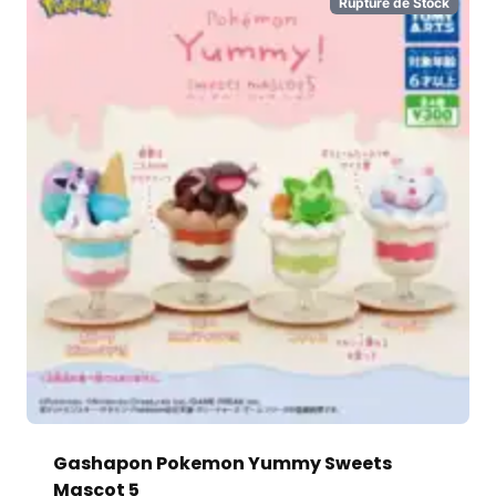
Rupture de Stock
Gashapon Pokemon Yummy Sweets
Mascot 5