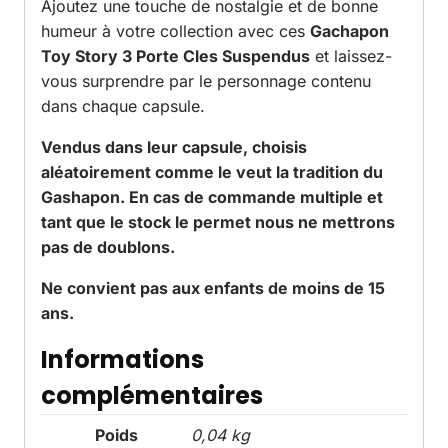
Ajoutez une touche de nostalgie et de bonne
humeur à votre collection avec ces
Gachapon
Toy Story 3 Porte Cles Suspendus
et laissez-
vous surprendre par le personnage contenu
dans chaque capsule.
Vendus dans leur capsule, choisis
aléatoirement comme le veut la tradition du
Gashapon. En cas de commande multiple et
tant que le stock le permet nous ne mettrons
pas de doublons.
Ne convient pas aux enfants de moins de 15
ans.
Informations
complémentaires
Poids
0,04 kg