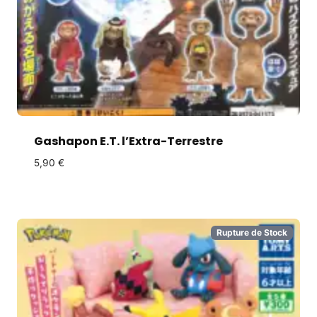
Gashapon E.T. l’Extra-Terrestre
5,90
€
Rupture de Stock