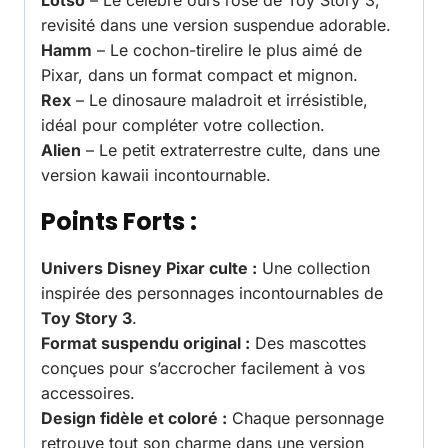
Lotso
– Le célèbre ours rose de Toy Story 3,
revisité dans une version suspendue adorable.
Hamm
– Le cochon-tirelire le plus aimé de
Pixar, dans un format compact et mignon.
Rex
– Le dinosaure maladroit et irrésistible,
idéal pour compléter votre collection.
Alien
– Le petit extraterrestre culte, dans une
version kawaii incontournable.
Points Forts :
Univers Disney Pixar culte :
Une collection
inspirée des personnages incontournables de
Toy Story 3
.
Format suspendu original :
Des mascottes
conçues pour s’accrocher facilement à vos
accessoires.
Design fidèle et coloré :
Chaque personnage
retrouve tout son charme dans une version