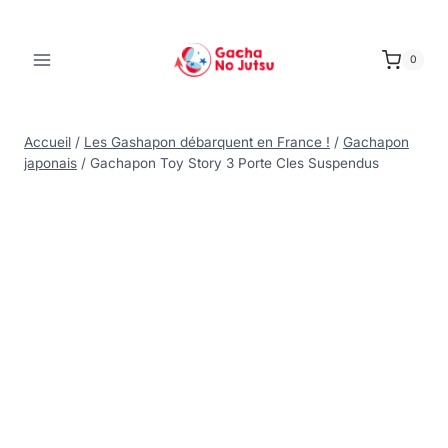
0
Accueil
/
Les Gashapon débarquent en France !
/
Gachapon
japonais
/
Gachapon Toy Story 3 Porte Cles Suspendus