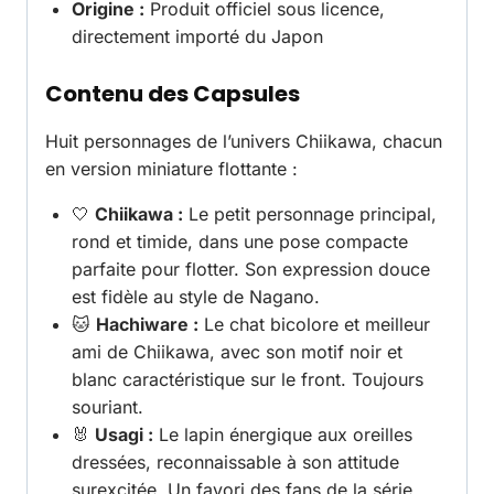
Origine :
Produit officiel sous licence,
directement importé du Japon
Contenu des Capsules
Huit personnages de l’univers Chiikawa, chacun
en version miniature flottante :
🤍
Chiikawa :
Le petit personnage principal,
rond et timide, dans une pose compacte
parfaite pour flotter. Son expression douce
est fidèle au style de Nagano.
🐱
Hachiware :
Le chat bicolore et meilleur
ami de Chiikawa, avec son motif noir et
blanc caractéristique sur le front. Toujours
souriant.
🐰
Usagi :
Le lapin énergique aux oreilles
dressées, reconnaissable à son attitude
surexcitée. Un favori des fans de la série.