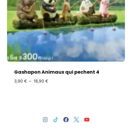
Gashapon Animaux qui pechent 4
3,90
€
–
18,90
€