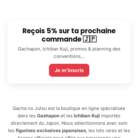
Reçois 5% sur ta prochaine
commande 🇯🇵
Gachapon, Ichiban Kuji, promos & planning des
conventions...
Je m’inscris
Gacha no Jutsu est la boutique en ligne spécialisée
dans les
Gashapon
et les
Ichiban Kuji
importés
directement du Japon. Nous sélectionnons avec soin
les
figurines exclusives japonaises
, les lots rares et les
tirages officiels pour offrir aux passionnés une