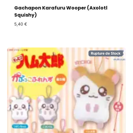
Gachapon Karafuru Wooper (Axolotl
Squishy)
5,40
€
Rupture de Stock