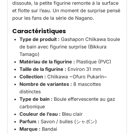
dissoute, la petite figurine remonte à la surface
et flotte sur l’eau. Un moment de surprise pensé
pour les fans de la série de Nagano.
Caractéristiques
Type de produit :
Gashapon Chiikawa boule
de bain avec figurine surprise (Bikkura
Tamago)
Matériau de la figurine :
Plastique (PVC)
Taille de la figurine :
Environ 31 mm
Collection :
Chiikawa ~Ofuro Pukarin~
Nombre de variantes :
8 mascottes
distinctes
Type de bain :
Boule effervescente au gaz
carbonique
Couleur de l’eau :
Bleu clair
Parfum :
Savon / bulles (シャボン)
Marque :
Bandai