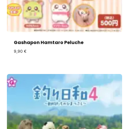
Gashapon Hamtaro Peluche
9,90
€