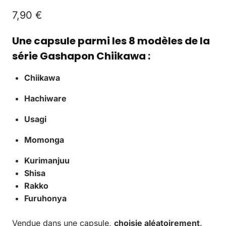
7,90
€
Une capsule parmi les 8 modèles de la
série Gashapon Chiikawa :
Chiikawa
Hachiware
Usagi
Momonga
Kurimanjuu
Shisa
Rakko
Furuhonya
Vendue dans une capsule,
choisie aléatoirement
.