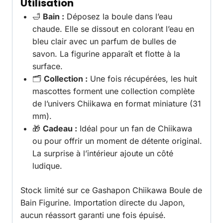
Utilisation
🛁
Bain :
Déposez la boule dans l’eau
chaude. Elle se dissout en colorant l’eau en
bleu clair avec un parfum de bulles de
savon. La figurine apparaît et flotte à la
surface.
🗂️
Collection :
Une fois récupérées, les huit
mascottes forment une collection complète
de l’univers Chiikawa en format miniature (31
mm).
🎁
Cadeau :
Idéal pour un fan de Chiikawa
ou pour offrir un moment de détente original.
La surprise à l’intérieur ajoute un côté
ludique.
Stock limité sur ce Gashapon Chiikawa Boule de
Bain Figurine. Importation directe du Japon,
aucun réassort garanti une fois épuisé.