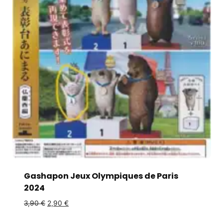
Gashapon Jeux Olympiques de Paris
2024
3,90
€
2,90
€