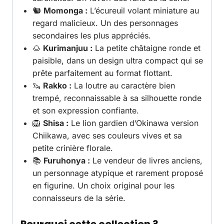
🐿️
Momonga :
L’écureuil volant miniature au
regard malicieux. Un des personnages
secondaires les plus appréciés.
🌰
Kurimanjuu :
La petite châtaigne ronde et
paisible, dans un design ultra compact qui se
prête parfaitement au format flottant.
🦦
Rakko :
La loutre au caractère bien
trempé, reconnaissable à sa silhouette ronde
et son expression confiante.
🦁
Shisa :
Le lion gardien d’Okinawa version
Chiikawa, avec ses couleurs vives et sa
petite crinière florale.
📚
Furuhonya :
Le vendeur de livres anciens,
un personnage atypique et rarement proposé
en figurine. Un choix original pour les
connaisseurs de la série.