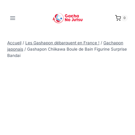
0
Accueil
/
Les Gashapon débarquent en France !
/
Gachapon
japonais
/
Gashapon Chiikawa Boule de Bain Figurine Surprise
Bandai