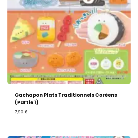
Gachapon Plats Traditionnels Coréens
(Partie 1)
7,90
€