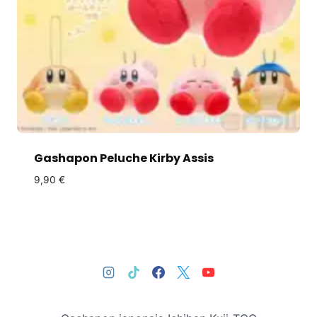
Gashapon Peluche Kirby Assis
9,90
€