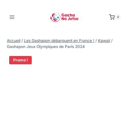
0
Accueil
/
Les Gashapon débarquent en France !
/
Kawaii
/
Gashapon Jeux Olympiques de Paris 2024
Promo !