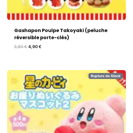
Gashapon Poulpe Takoyaki (peluche
réversible porte-clés)
5,90
€
4,90
€
Rupture de Stock