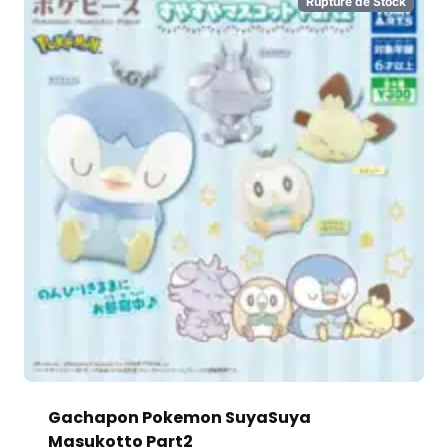
Rupture de Stock
Gachapon Pokemon SuyaSuya
Masukotto Part2