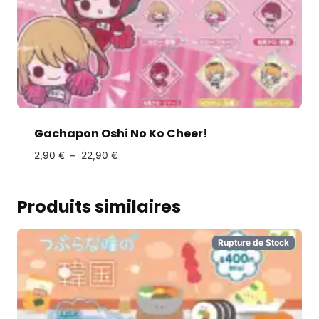
Gachapon Oshi No Ko Cheer!
2,90
€
–
22,90
€
Produits similaires
Rupture de Stock