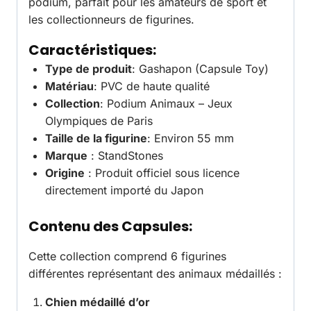
podium, parfait pour les amateurs de sport et
les collectionneurs de figurines.
Caractéristiques:
Type de produit
: Gashapon (Capsule Toy)
Matériau
: PVC de haute qualité
Collection
: Podium Animaux – Jeux
Olympiques de Paris
Taille de la figurine
: Environ 55 mm
Marque
: StandStones
Origine
: Produit officiel sous licence
directement importé du Japon
Contenu des Capsules:
Cette collection comprend 6 figurines
différentes représentant des animaux médaillés :
Chien médaillé d’or