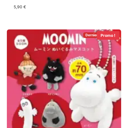
5,90
€
Derniers en Stock!
Promo !