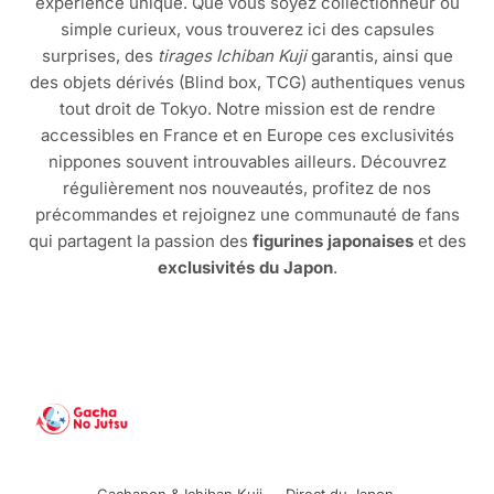
expérience unique. Que vous soyez collectionneur ou
simple curieux, vous trouverez ici des capsules
surprises, des
tirages Ichiban Kuji
garantis, ainsi que
des objets dérivés (Blind box, TCG) authentiques venus
tout droit de Tokyo. Notre mission est de rendre
accessibles en France et en Europe ces exclusivités
nippones souvent introuvables ailleurs. Découvrez
régulièrement nos nouveautés, profitez de nos
précommandes et rejoignez une communauté de fans
qui partagent la passion des
figurines japonaises
et des
exclusivités du Japon
.
Gachapon & Ichiban Kuji — Direct du Japon.