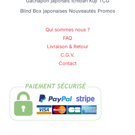
Gachapon japonais
Ichiban Kuji
TCG
Blind Box japonaises
Nouveautés
Promos
Qui sommes nous ?
FAQ
Livraison & Retour
C.G.V.
Contact