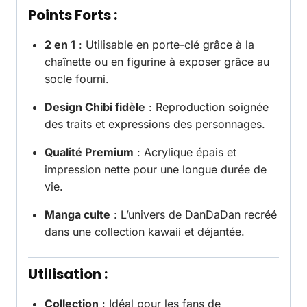
Points Forts :
2 en 1
: Utilisable en porte-clé grâce à la
chaînette ou en figurine à exposer grâce au
socle fourni.
Design Chibi fidèle
: Reproduction soignée
des traits et expressions des personnages.
Qualité Premium
: Acrylique épais et
impression nette pour une longue durée de
vie.
Manga culte
: L’univers de DanDaDan recréé
dans une collection kawaii et déjantée.
Utilisation :
Collection
: Idéal pour les fans de