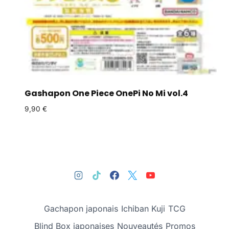
Gashapon One Piece OnePi No Mi vol.4
9,90
€
Gachapon japonais
Ichiban Kuji
TCG
Blind Box japonaises
Nouveautés
Promos