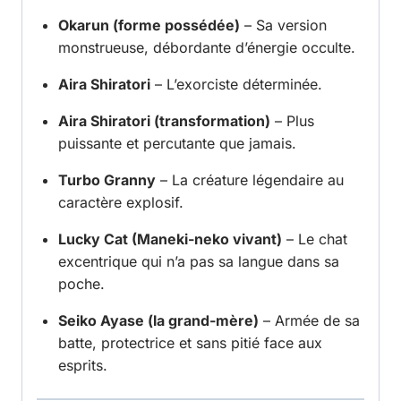
Okarun (forme possédée)
– Sa version
monstrueuse, débordante d’énergie occulte.
Aira Shiratori
– L’exorciste déterminée.
Aira Shiratori (transformation)
– Plus
puissante et percutante que jamais.
Turbo Granny
– La créature légendaire au
caractère explosif.
Lucky Cat (Maneki-neko vivant)
– Le chat
excentrique qui n’a pas sa langue dans sa
poche.
Seiko Ayase (la grand-mère)
– Armée de sa
batte, protectrice et sans pitié face aux
esprits.