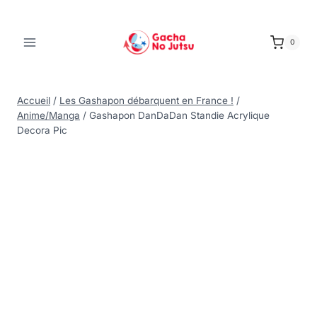
0
Accueil
/
Les Gashapon débarquent en France !
/
Anime/Manga
/
Gashapon DanDaDan Standie Acrylique
Decora Pic