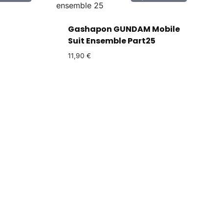
Gashapon GUNDAM Mobile
Suit Ensemble Part25
11,90
€