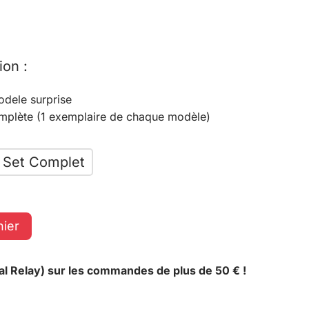
ion :
odele surprise
omplète (1 exemplaire de chaque modèle)
Set Complet
nier
al Relay) sur les commandes de plus de 50 € !