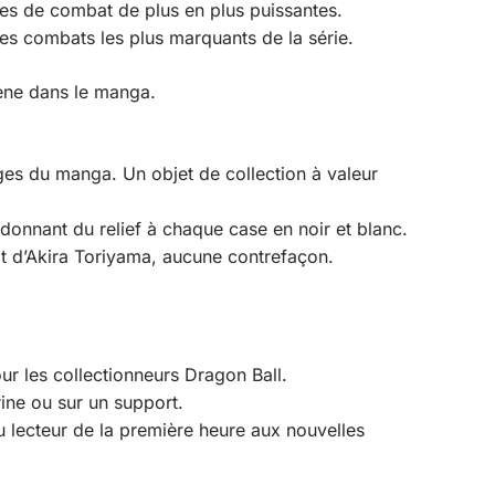
ses de combat de plus en plus puissantes.
 les combats les plus marquants de la série.
cène dans le manga.
es du manga. Un objet de collection à valeur
donnant du relief à chaque case en noir et blanc.
ait d’Akira Toriyama, aucune contrefaçon.
our les collectionneurs Dragon Ball.
ine ou sur un support.
u lecteur de la première heure aux nouvelles