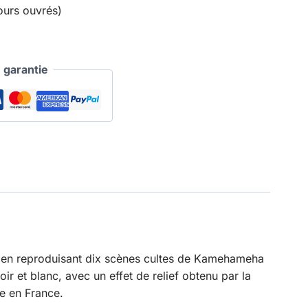
ours ouvrés)
garantie
 en reproduisant dix scènes cultes de Kamehameha
r et blanc, avec un effet de relief obtenu par la
e en France.