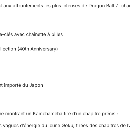
t aux affrontements les plus intenses de Dragon Ball Z, ch
clés avec chaînette à billes
ection (40th Anniversary)
ent importé du Japon
e montrant un Kamehameha tiré d’un chapitre précis :
vagues d’énergie du jeune Goku, tirées des chapitres de l’a