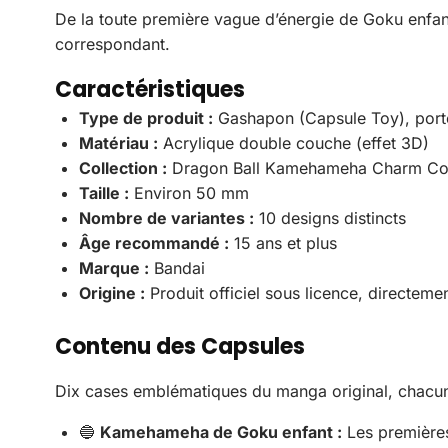
De la toute première vague d’énergie de Goku enfan
correspondant.
Caractéristiques
Type de produit :
Gashapon (Capsule Toy), porte-
Matériau :
Acrylique double couche (effet 3D)
Collection :
Dragon Ball Kamehameha Charm Coll
Taille :
Environ 50 mm
Nombre de variantes :
10 designs distincts
Âge recommandé :
15 ans et plus
Marque :
Bandai
Origine :
Produit officiel sous licence, directem
Contenu des Capsules
Dix cases emblématiques du manga original, chacun
🔵
Kamehameha de Goku enfant :
Les premières 