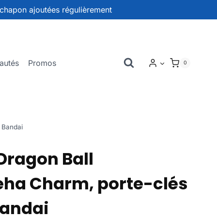
chapon ajoutées régulièrement
autés
Promos
0
 Bandai
ragon Ball
a Charm, porte-clés
Bandai