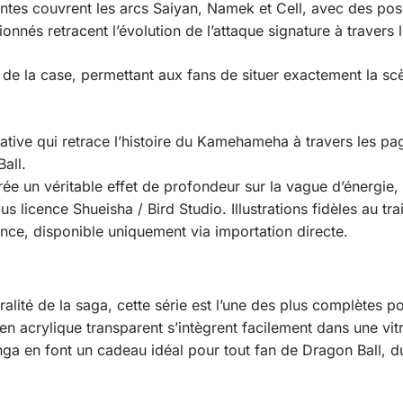
antes couvrent les arcs Saiyan, Namek et Cell, avec des po
ionnés retracent l’évolution de l’attaque signature à travers
de la case, permettant aux fans de situer exactement la s
ve qui retrace l’histoire du Kamehameha à travers les pag
all.
ée un véritable effet de profondeur sur la vague d’énergie, 
s licence Shueisha / Bird Studio. Illustrations fidèles au tr
nce, disponible uniquement via importation directe.
ralité de la saga, cette série est l’une des plus complètes p
 acrylique transparent s’intègrent facilement dans une vitr
nga en font un cadeau idéal pour tout fan de Dragon Ball, d