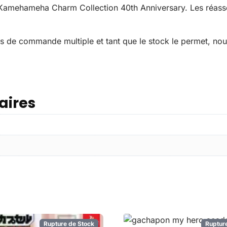
l Kamehameha Charm Collection 40th Anniversary. Les réass
s de commande multiple et tant que le stock le permet, no
aires
Rupture de Stock
Ruptur