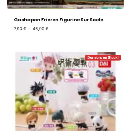
Gashapon Frieren Figurine Sur Socle
7,90
€
–
46,90
€
Derniers en Stock!