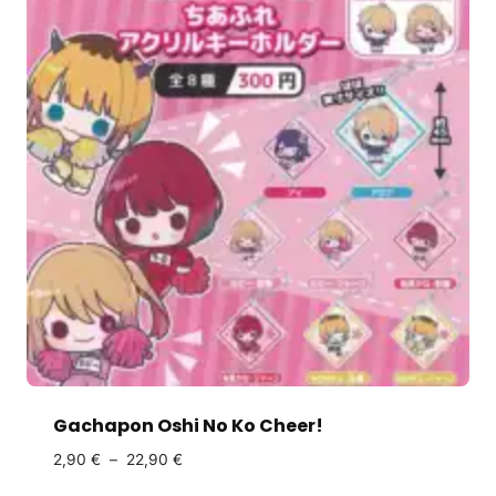
Gachapon Oshi No Ko Cheer!
2,90
€
–
22,90
€