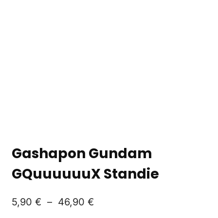
Gashapon Gundam
GQuuuuuuX Standie
5,90
€
–
46,90
€