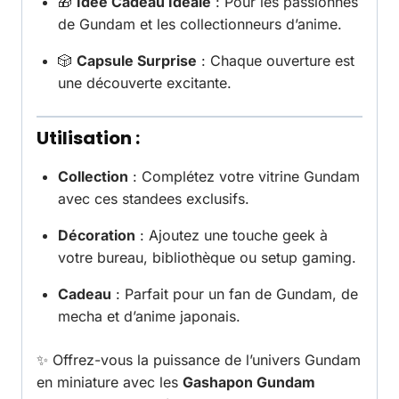
🎁
Idée Cadeau Idéale
: Pour les passionnés
de Gundam et les collectionneurs d’anime.
🎲
Capsule Surprise
: Chaque ouverture est
une découverte excitante.
Utilisation :
Collection
: Complétez votre vitrine Gundam
avec ces standees exclusifs.
Décoration
: Ajoutez une touche geek à
votre bureau, bibliothèque ou setup gaming.
Cadeau
: Parfait pour un fan de Gundam, de
mecha et d’anime japonais.
✨ Offrez-vous la puissance de l’univers Gundam
en miniature avec les
Gashapon Gundam