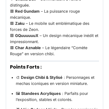
distinguée.
🟥
Red Gundam
– La puissance rouge
mécanique.
🟩
Zaku
– Le mobile suit emblématique des
forces de Zeon.
🟦
GQuuuuuuX
– Un design mécanique inédit et
impressionnant.
🟥
Char Aznable
– Le légendaire “Comète
Rouge” en version chibi.
Points Forts :
🎨
Design Chibi & Stylisé
: Personnages et
mechas iconiques en version miniature.
🖼️
Standees Acryliques
: Parfaits pour
l’exposition, stables et colorés.