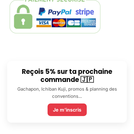
Reçois 5% sur ta prochaine
commande 🇯🇵
Gachapon, Ichiban Kuji, promos & planning des
conventions...
Je m’inscris