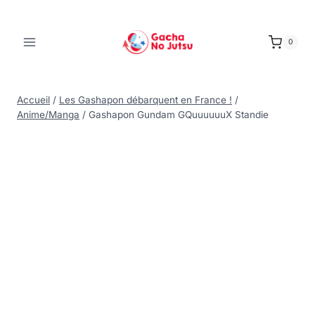
0
Accueil
/
Les Gashapon débarquent en France !
/
Anime/Manga
/
Gashapon Gundam GQuuuuuuX Standie