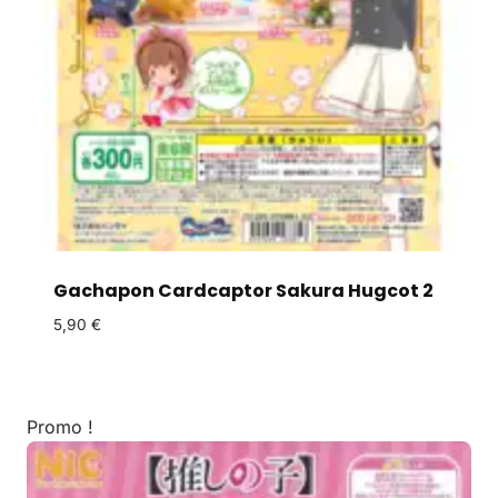
Gachapon Cardcaptor Sakura Hugcot 2
5,90
€
Promo !