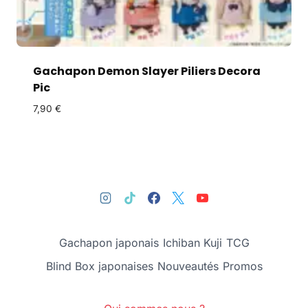
Gachapon Demon Slayer Piliers Decora
Pic
7,90
€
Gachapon japonais
Ichiban Kuji
TCG
Blind Box japonaises
Nouveautés
Promos