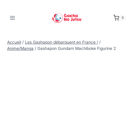
0
Accueil
/
Les Gashapon débarquent en France !
/
Anime/Manga
/
Gashapon Gundam Machiboke Figurine 2