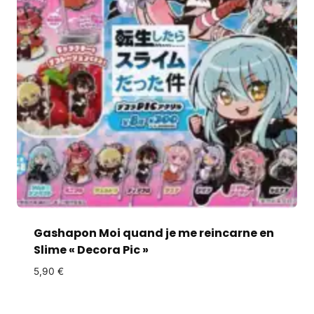
Gashapon Moi quand je me reincarne en
Slime « Decora Pic »
5,90
€