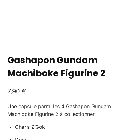
Gashapon Gundam
Machiboke Figurine 2
7,90
€
Une capsule parmi les 4 Gashapon Gundam
Machiboke Figurine 2 à collectionner :
Char’s Z’Gok
Dom