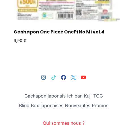
Gashapon One Piece OnePi No Mi vol.4
9,90
€
Gachapon japonais
Ichiban Kuji
TCG
Blind Box japonaises
Nouveautés
Promos
Qui sommes nous ?