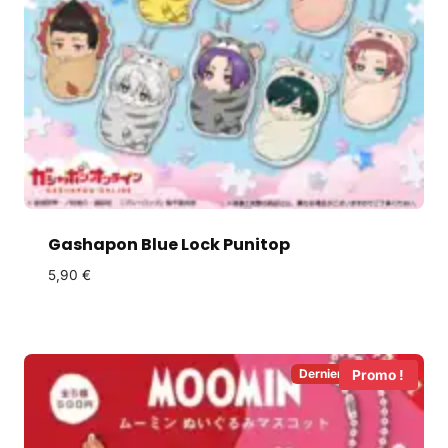
Gashapon Blue Lock Punitop
5,90
€
Derniers en Stock!
Promo !