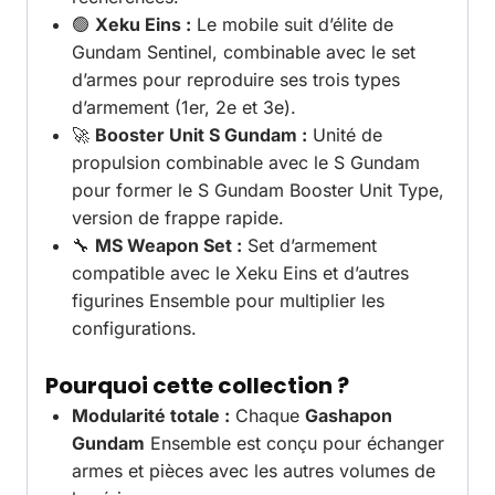
🟢
Xeku Eins :
Le mobile suit d’élite de
Gundam Sentinel, combinable avec le set
d’armes pour reproduire ses trois types
d’armement (1er, 2e et 3e).
🚀
Booster Unit S Gundam :
Unité de
propulsion combinable avec le S Gundam
pour former le S Gundam Booster Unit Type,
version de frappe rapide.
🔧
MS Weapon Set :
Set d’armement
compatible avec le Xeku Eins et d’autres
figurines Ensemble pour multiplier les
configurations.
Pourquoi cette collection ?
Modularité totale :
Chaque
Gashapon
Gundam
Ensemble est conçu pour échanger
armes et pièces avec les autres volumes de