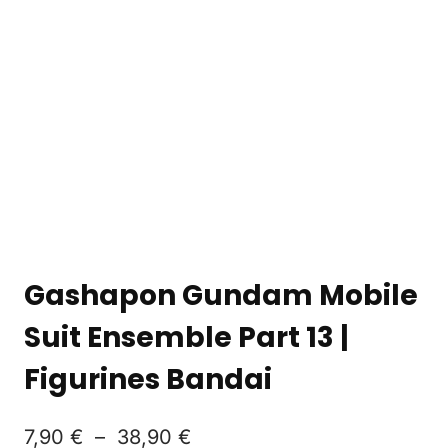
Gashapon Gundam Mobile
Suit Ensemble Part 13 |
Figurines Bandai
7,90
€
–
38,90
€