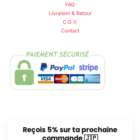
FAQ
Livraison & Retour
C.G.V.
Contact
Reçois 5% sur ta prochaine
commande 🇯🇵