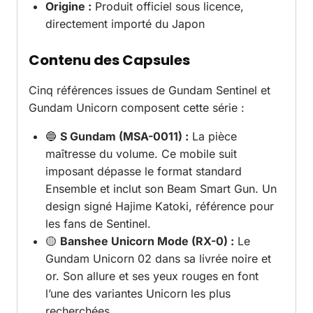
Origine :
Produit officiel sous licence,
directement importé du Japon
Contenu des Capsules
Cinq références issues de Gundam Sentinel et
Gundam Unicorn composent cette série :
🔵
S Gundam (MSA-0011) :
La pièce
maîtresse du volume. Ce mobile suit
imposant dépasse le format standard
Ensemble et inclut son Beam Smart Gun. Un
design signé Hajime Katoki, référence pour
les fans de Sentinel.
🟡
Banshee Unicorn Mode (RX-0) :
Le
Gundam Unicorn 02 dans sa livrée noire et
or. Son allure et ses yeux rouges en font
l’une des variantes Unicorn les plus
recherchées.