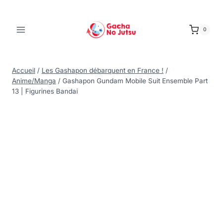
0
Accueil
/
Les Gashapon débarquent en France !
/
Anime/Manga
/
Gashapon Gundam Mobile Suit Ensemble Part
13 | Figurines Bandai