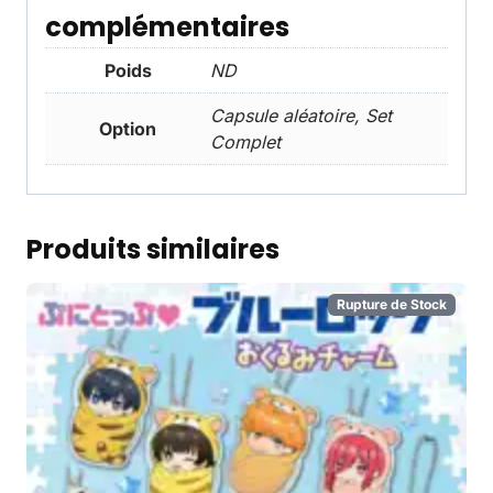
complémentaires
Poids
ND
Capsule aléatoire, Set
Option
Complet
Produits similaires
Rupture de Stock