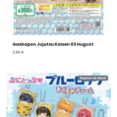
Gashapon Jujutsu Kaisen 03 Hugcot
3,90
€
Rupture de Stock