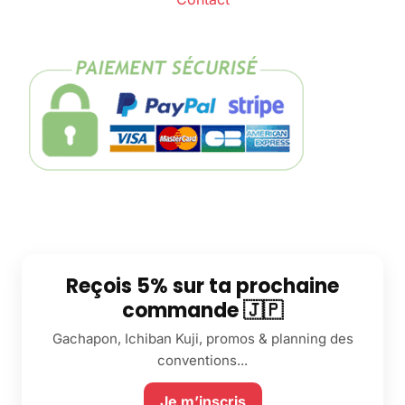
Reçois 5% sur ta prochaine
commande 🇯🇵
Gachapon, Ichiban Kuji, promos & planning des
conventions...
Je m’inscris