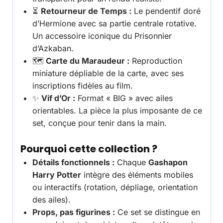
⏳
Retourneur de Temps :
Le pendentif doré
d’Hermione avec sa partie centrale rotative.
Un accessoire iconique du Prisonnier
d’Azkaban.
🗺️
Carte du Maraudeur :
Reproduction
miniature dépliable de la carte, avec ses
inscriptions fidèles au film.
✨
Vif d’Or :
Format « BIG » avec ailes
orientables. La pièce la plus imposante de ce
set, conçue pour tenir dans la main.
Pourquoi cette collection ?
Détails fonctionnels :
Chaque
Gashapon
Harry Potter
intègre des éléments mobiles
ou interactifs (rotation, dépliage, orientation
des ailes).
Props, pas figurines :
Ce set se distingue en