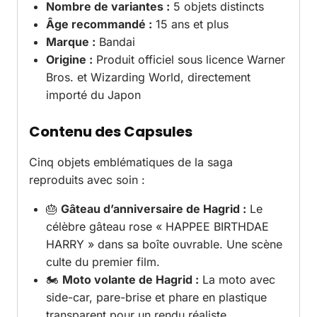
Nombre de variantes :
5 objets distincts
Âge recommandé :
15 ans et plus
Marque :
Bandai
Origine :
Produit officiel sous licence Warner
Bros. et Wizarding World, directement
importé du Japon
Contenu des Capsules
Cinq objets emblématiques de la saga
reproduits avec soin :
🎂
Gâteau d’anniversaire de Hagrid :
Le
célèbre gâteau rose « HAPPEE BIRTHDAE
HARRY » dans sa boîte ouvrable. Une scène
culte du premier film.
🏍️
Moto volante de Hagrid :
La moto avec
side-car, pare-brise et phare en plastique
transparent pour un rendu réaliste.