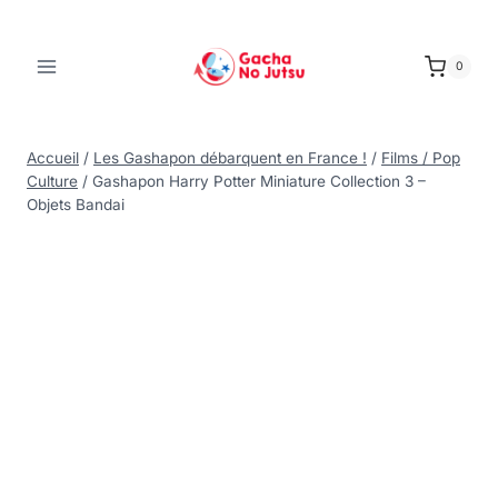
0
Accueil
/
Les Gashapon débarquent en France !
/
Films / Pop
Culture
/
Gashapon Harry Potter Miniature Collection 3 –
Objets Bandai