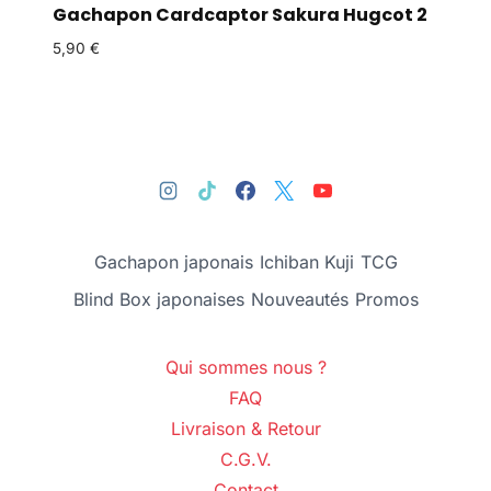
Gachapon Cardcaptor Sakura Hugcot 2
5,90
€
Gachapon japonais
Ichiban Kuji
TCG
Blind Box japonaises
Nouveautés
Promos
Qui sommes nous ?
FAQ
Livraison & Retour
C.G.V.
Contact