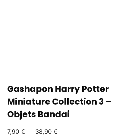
Gashapon Harry Potter
Miniature Collection 3 –
Objets Bandai
7,90
€
–
38,90
€