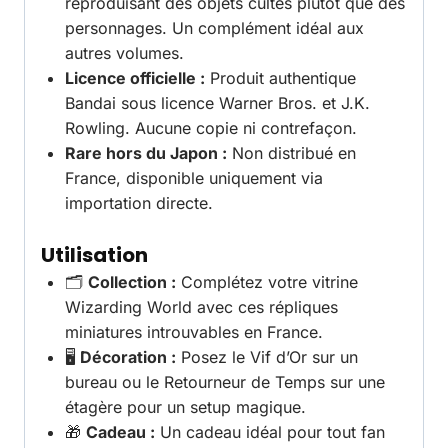
reproduisant des objets cultes plutôt que des
personnages. Un complément idéal aux
autres volumes.
Licence officielle :
Produit authentique
Bandai sous licence Warner Bros. et J.K.
Rowling. Aucune copie ni contrefaçon.
Rare hors du Japon :
Non distribué en
France, disponible uniquement via
importation directe.
Utilisation
🗂️
Collection :
Complétez votre vitrine
Wizarding World avec ces répliques
miniatures introuvables en France.
🖥️
Décoration :
Posez le Vif d’Or sur un
bureau ou le Retourneur de Temps sur une
étagère pour un setup magique.
🎁
Cadeau :
Un cadeau idéal pour tout fan