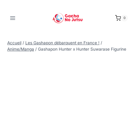
0
Accueil
/
Les Gashapon débarquent en France !
/
Anime/Manga
/
Gashapon Hunter x Hunter Suwarase Figurine