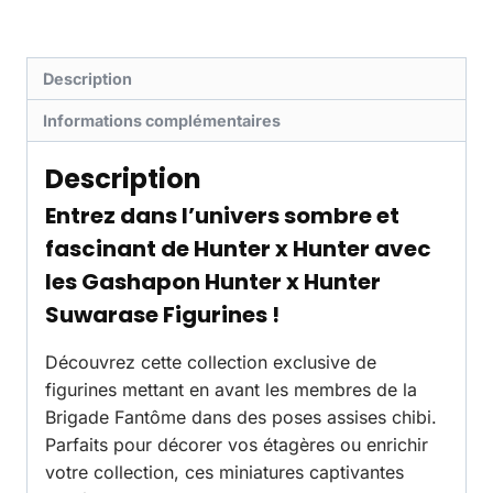
Description
Informations complémentaires
Description
Entrez dans l’univers sombre et
fascinant de
Hunter x Hunter
avec
les
Gashapon Hunter x Hunter
Suwarase Figurines
!
Découvrez cette collection exclusive de
figurines mettant en avant les membres de la
Brigade Fantôme dans des poses assises chibi.
Parfaits pour décorer vos étagères ou enrichir
votre collection, ces miniatures captivantes