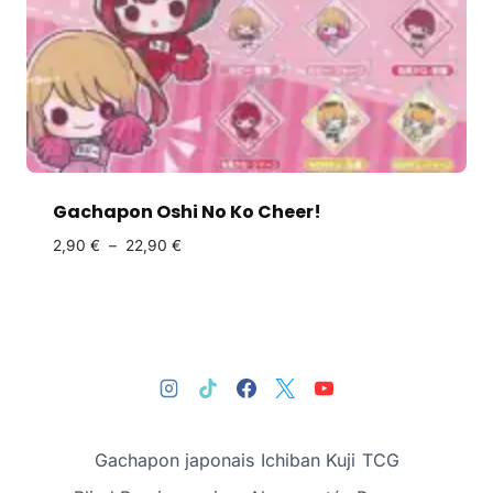
Gachapon Oshi No Ko Cheer!
2,90
€
–
22,90
€
Gachapon japonais
Ichiban Kuji
TCG