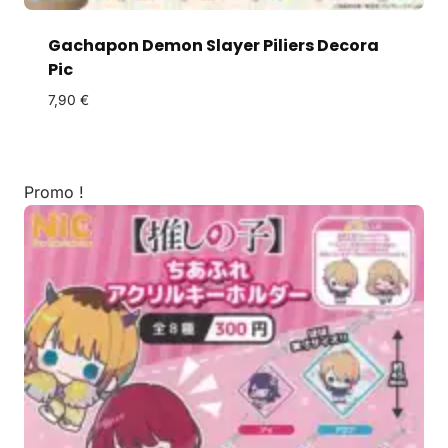
Gachapon Demon Slayer Piliers Decora
Pic
7,90
€
Promo !