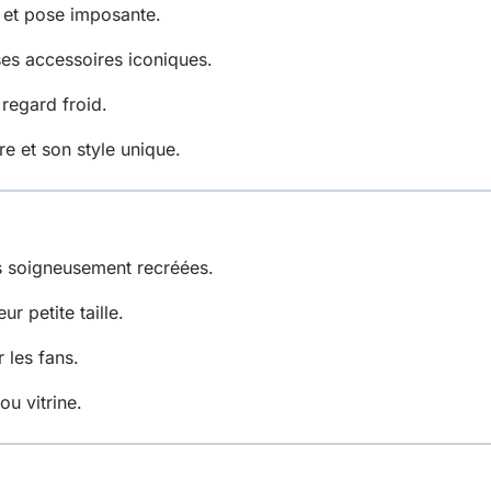
 et pose imposante.
es accessoires iconiques.
regard froid.
re et son style unique.
s soigneusement recréées.
ur petite taille.
 les fans.
ou vitrine.