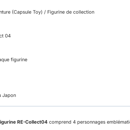
ture (Capsule Toy) / Figurine de collection
ct 04
aque figurine
du Japon
igurine RE-Collect04
comprend 4 personnages emblématiqu