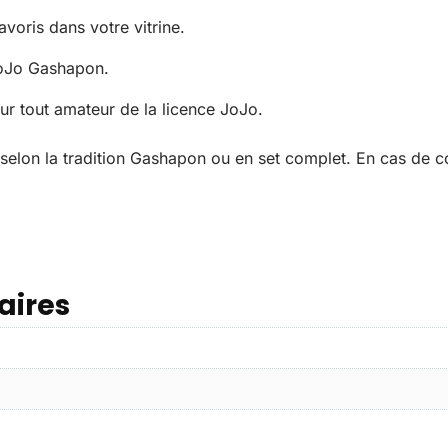
voris dans votre vitrine.
JoJo Gashapon.
r tout amateur de la licence JoJo.
 selon la tradition Gashapon ou en set complet. En cas de 
aires