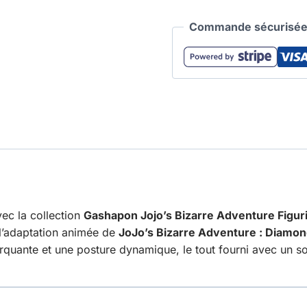
Commande sécurisée 
vec la collection
Gashapon Jojo’s Bizarre Adventure Figur
e l’adaptation animée de
JoJo’s Bizarre Adventure : Diamon
quante et une posture dynamique, le tout fourni avec un soc