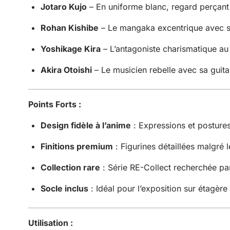
Jotaro Kujo
– En uniforme blanc, regard perçant
Rohan Kishibe
– Le mangaka excentrique avec s
Yoshikage Kira
– L’antagoniste charismatique au 
Akira Otoishi
– Le musicien rebelle avec sa guita
Points Forts :
Design fidèle à l’anime
: Expressions et posture
Finitions premium
: Figurines détaillées malgré le
Collection rare
: Série RE-Collect recherchée par
Socle inclus
: Idéal pour l’exposition sur étagère 
Utilisation :