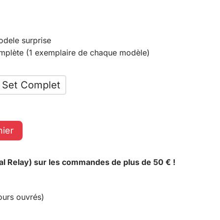
odele surprise
omplète (1 exemplaire de chaque modèle)
Set Complet
nier
al Relay) sur les commandes de plus de 50 € !
ours ouvrés)