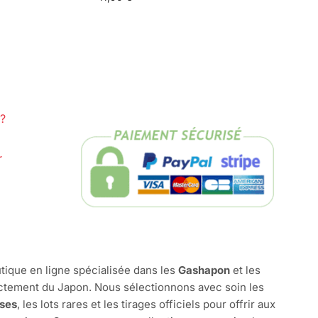
?
r
tique en ligne spécialisée dans les
Gashapon
et les
ctement du Japon. Nous sélectionnons avec soin les
ises
, les lots rares et les tirages officiels pour offrir aux