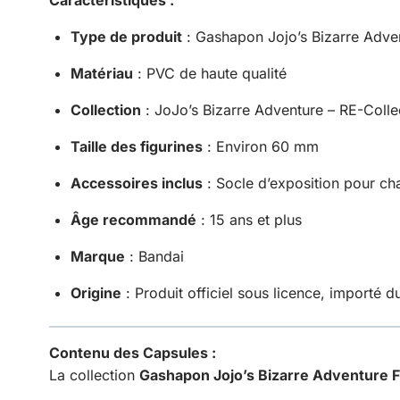
Type de produit
: Gashapon Jojo’s Bizarre Adven
Matériau
: PVC de haute qualité
Collection
: JoJo’s Bizarre Adventure – RE-Colle
Taille des figurines
: Environ 60 mm
Accessoires inclus
: Socle d’exposition pour ch
Âge recommandé
: 15 ans et plus
Marque
: Bandai
Origine
: Produit officiel sous licence, importé 
Contenu des Capsules :
La collection
Gashapon Jojo’s Bizarre Adventure F