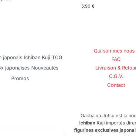
5,90
€
Qui sommes nous 
 japonais
Ichiban Kuji
TCG
FAQ
ox japonaises
Nouveautés
Livraison & Retou
C.G.V.
Promos
Contact
Gacha no Jutsu est la bou
Ichiban Kuji
importés dire
figurines exclusives japona