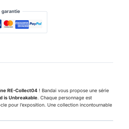
garantie
ine RE-Collect04
! Bandai vous propose une série
d is Unbreakable
. Chaque personnage est
le pour l’exposition. Une collection incontournable