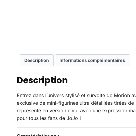
Description
Informations complémentaires
Description
Entrez dans l’univers stylisé et survolté de Morioh a
exclusive de mini-figurines ultra détaillées tirées d
représenté en version chibi avec une expression mar
pour tous les fans de JoJo !
Caractéristiques :