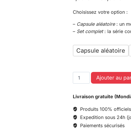
Choisissez votre option :
–
Capsule aléatoire
: un m
–
Set complet
: la série c
Capsule aléatoire
Ajouter au pa
Livraison gratuite (Mondi
Produits 100% officiels
Expedition sous 24h (j
Paiements sécurisés