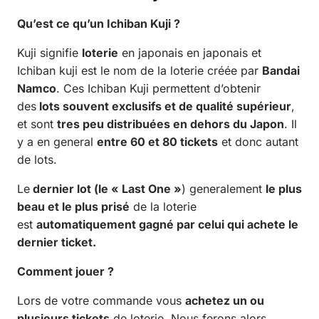
Qu’est ce qu’un Ichiban Kuji ?
Kuji signifie
loterie
en japonais en japonais et
Ichiban kuji est le nom de la loterie créée par
Bandai
Namco
. Ces Ichiban Kuji permettent d’obtenir
des
lots souvent exclusifs et de qualité supérieur
,
et sont
tres peu distribuées en dehors du Japon
. Il
y a en general
entre 60 et 80 tickets
et donc autant
de lots.
Le
dernier lot (le « Last One »
) generalement
le plus
beau et le plus prisé
de la loterie
est
automatiquement gagné par celui qui achete le
dernier ticket.
Comment jouer ?
Lors de votre commande vous
achetez un ou
plusieurs tickets
de loterie. Nous ferons alors