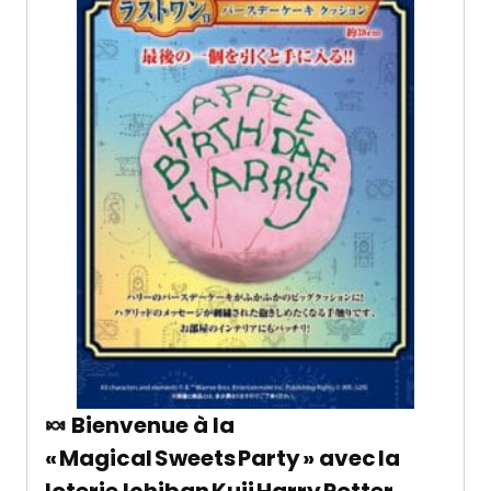
🍬 Bienvenue à la
« Magical Sweets Party » avec la