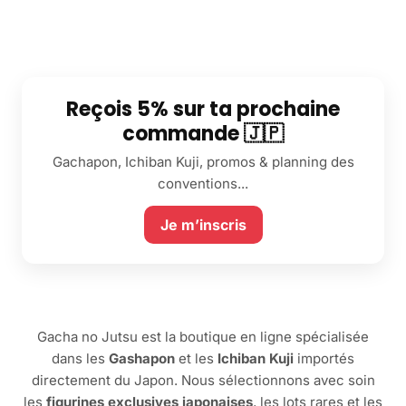
Reçois 5% sur ta prochaine
commande 🇯🇵
Gachapon, Ichiban Kuji, promos & planning des
conventions...
Je m’inscris
Gacha no Jutsu est la boutique en ligne spécialisée
dans les
Gashapon
et les
Ichiban Kuji
importés
directement du Japon. Nous sélectionnons avec soin
les
figurines exclusives japonaises
, les lots rares et les