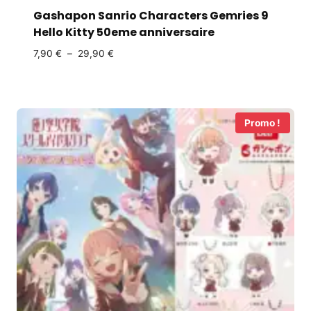
Gashapon Sanrio Characters Gemries 9
Hello Kitty 50eme anniversaire
7,90
€
–
29,90
€
Promo !