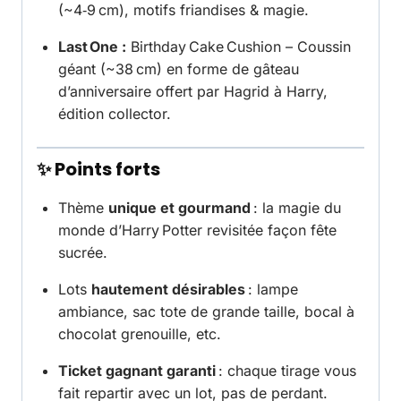
(~4‑9 cm), motifs friandises & magie.
Last One :
Birthday Cake Cushion
– Coussin
géant (~38 cm) en forme de gâteau
d’anniversaire offert par Hagrid à Harry,
édition collector.
✨ Points forts
Thème
unique et gourmand
: la magie du
monde d’Harry Potter revisitée façon fête
sucrée.
Lots
hautement désirables
: lampe
ambiance, sac tote de grande taille, bocal à
chocolat grenouille, etc.
Ticket gagnant garanti
: chaque tirage vous
fait repartir avec un lot, pas de perdant.