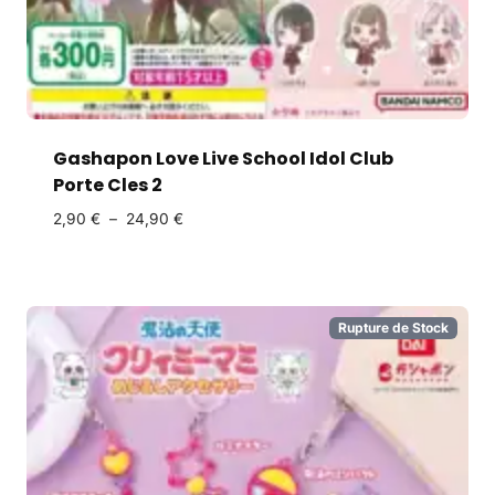
Gashapon Love Live School Idol Club
Porte Cles 2
2,90
€
–
24,90
€
Rupture de Stock