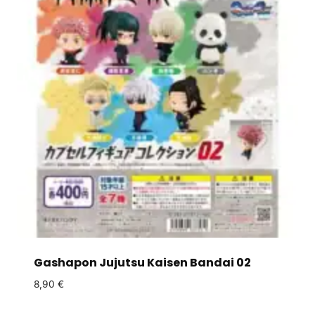
Gashapon Jujutsu Kaisen Bandai 02
8,90
€