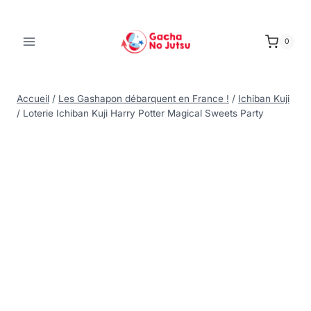
0
Accueil
/
Les Gashapon débarquent en France !
/
Ichiban Kuji
/
Loterie Ichiban Kuji Harry Potter Magical Sweets Party