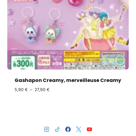
Gashapon Creamy, merveilleuse Creamy
5,90
€
–
27,90
€