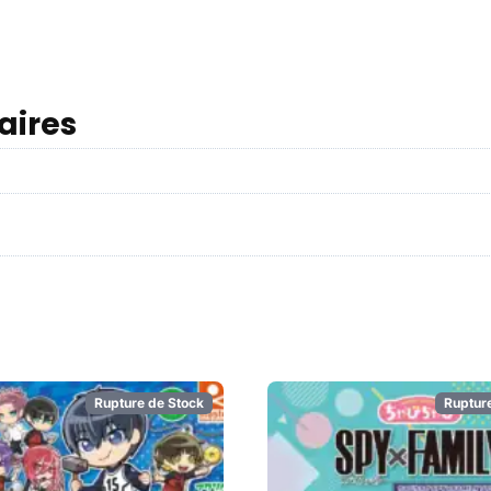
aires
Rupture de Stock
Ruptur