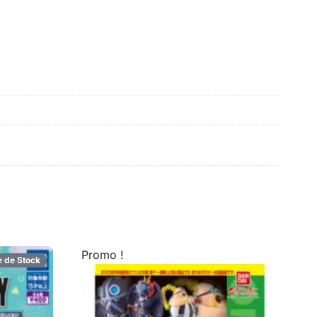
Promo !
e de Stock