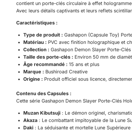
contient un porte-clés circulaire à effet hologramm
Avec leurs détails captivants et leurs reflets scintil
Caractéristiques :
Type de produit :
Gashapon (Capsule Toy) Port
Matériau :
PVC avec finition holographique et ch
Collection :
Gashapon Demon Slayer Porte-Clés
Taille des porte-clés :
Environ 50 mm de diamèt
Âge recommandé :
15 ans et plus
Marque :
Bushiroad Creative
Origine :
Produit officiel sous licence, directem
Contenu des Capsules :
Cette série Gashapon Demon Slayer Porte-Clés Hol
Muzan Kibutsuji
: Le démon originel, charismatiqu
Akaza
: Le combattant impitoyable de la Lune Su
Daki
: La séduisante et mortelle Lune Supérieure 