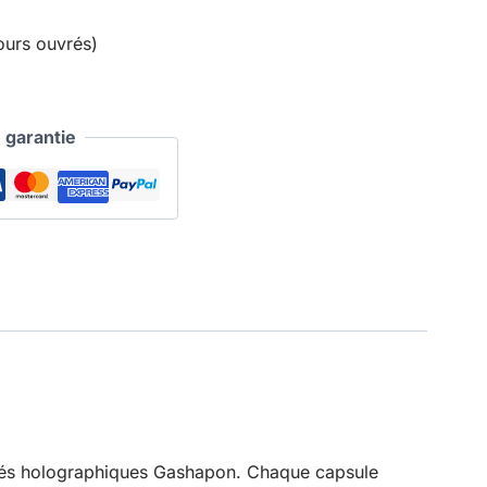
ours ouvrés)
garantie
clés holographiques Gashapon. Chaque capsule