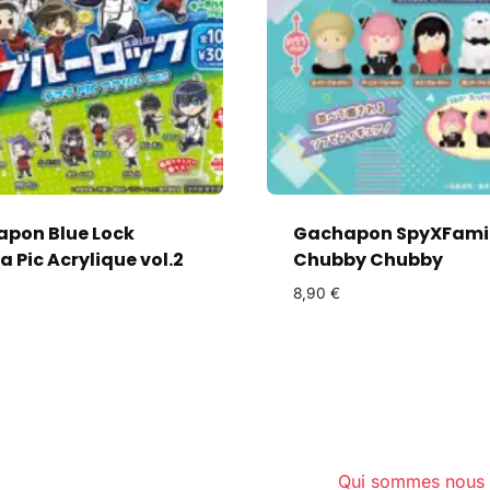
pon Blue Lock
Gachapon SpyXFami
 Pic Acrylique vol.2
Chubby Chubby
8,90
€
Qui sommes nous 