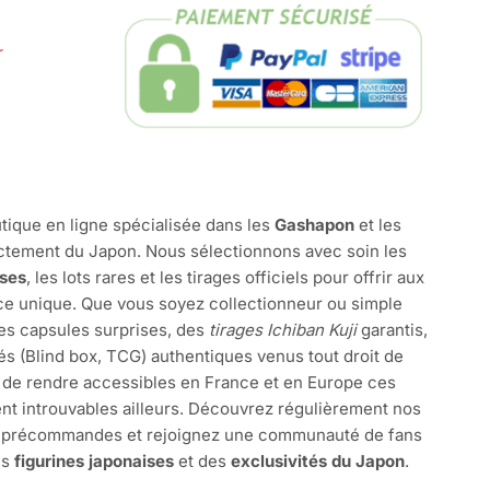
r
tique en ligne spécialisée dans les
Gashapon
et les
ctement du Japon. Nous sélectionnons avec soin les
ises
, les lots rares et les tirages officiels pour offrir aux
e unique. Que vous soyez collectionneur ou simple
des capsules surprises, des
tirages Ichiban Kuji
garantis,
és (Blind box, TCG) authentiques venus tout droit de
 de rendre accessibles en France et en Europe ces
nt introuvables ailleurs. Découvrez régulièrement nos
s précommandes et rejoignez une communauté de fans
es
figurines japonaises
et des
exclusivités du Japon
.