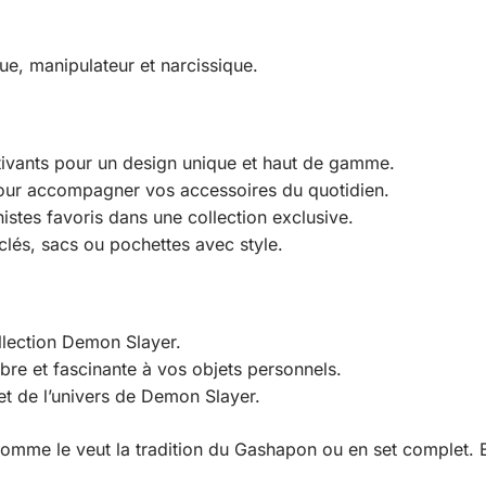
ue, manipulateur et narcissique.
tivants pour un design unique et haut de gamme.
ur accompagner vos accessoires du quotidien.
stes favoris dans une collection exclusive.
clés, sacs ou pochettes avec style.
llection Demon Slayer.
re et fascinante à vos objets personnels.
et de l’univers de Demon Slayer.
comme le veut la tradition du Gashapon ou en set complet. 