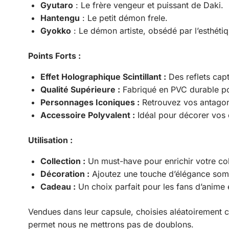
Gyutaro
: Le frère vengeur et puissant de Daki.
Hantengu
: Le petit démon frele.
Gyokko
: Le démon artiste, obsédé par l’esthétiq
Points Forts :
Effet Holographique Scintillant :
Des reflets cap
Qualité Supérieure :
Fabriqué en PVC durable po
Personnages Iconiques :
Retrouvez vos antagoni
Accessoire Polyvalent :
Idéal pour décorer vos 
Utilisation :
Collection :
Un must-have pour enrichir votre co
Décoration :
Ajoutez une touche d’élégance somb
Cadeau :
Un choix parfait pour les fans d’anime 
Vendues dans leur capsule, choisies aléatoirement 
permet nous ne mettrons pas de doublons.