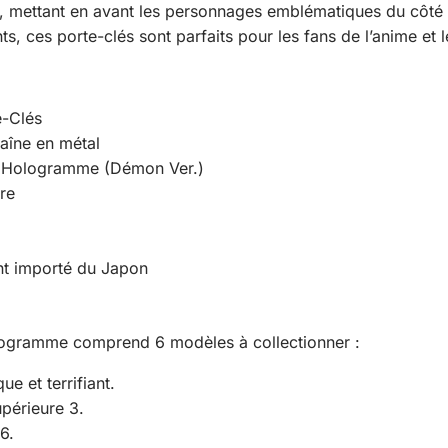
e, mettant en avant les personnages emblématiques du côté 
lants, ces porte-clés sont parfaits pour les fans de l’anime e
e-Clés
aîne en métal
 Hologramme (Démon Ver.)
re
ent importé du Japon
ogramme comprend 6 modèles à collectionner :
e et terrifiant.
périeure 3.
6.