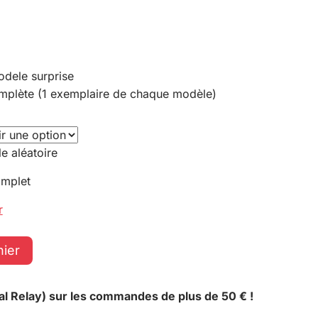
odele surprise
omplète (1 exemplaire de chaque modèle)
e aléatoire
omplet
r
nier
al Relay) sur les commandes de plus de 50 € !