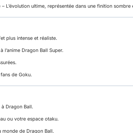
)
– L’évolution ultime, représentée dans une finition sombre e
t plus intense et réaliste.
à l’anime Dragon Ball Super.
ssurées.
 fans de Goku.
e à Dragon Ball.
au ou votre espace otaku.
du monde de Dragon Ball.