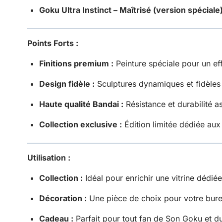
Goku Ultra Instinct – Maîtrisé (version spéciale
Points Forts :
Finitions premium :
Peinture spéciale pour un effe
Design fidèle :
Sculptures dynamiques et fidèles 
Haute qualité Bandai :
Résistance et durabilité a
Collection exclusive :
Édition limitée dédiée aux
Utilisation :
Collection :
Idéal pour enrichir une vitrine dédié
Décoration :
Une pièce de choix pour votre bure
Cadeau :
Parfait pour tout fan de Son Goku et 