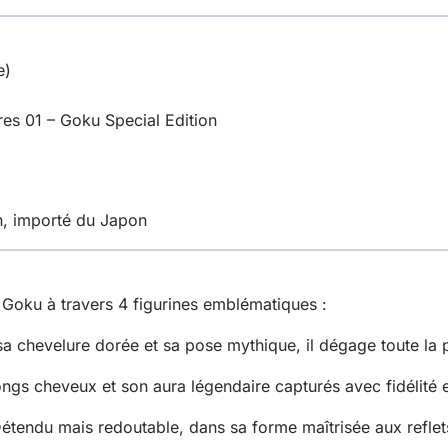
e)
es 01 – Goku Special Edition
on, importé du Japon
oku à travers 4 figurines emblématiques :
a chevelure dorée et sa pose mythique, il dégage toute la 
ngs cheveux et son aura légendaire capturés avec fidélité e
étendu mais redoutable, dans sa forme maîtrisée aux reflet