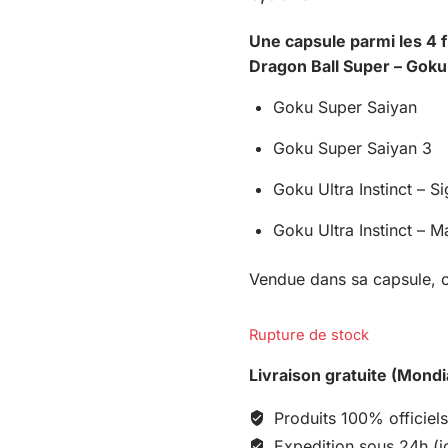
Une capsule parmi les 4 f
Dragon Ball Super – Goku 
Goku Super Saiyan
Goku Super Saiyan 3
Goku Ultra Instinct – S
Goku Ultra Instinct – Ma
Vendue dans sa capsule, c
Rupture de stock
Livraison gratuite (Mondi
Produits 100% officiels
Expedition sous 24h (j