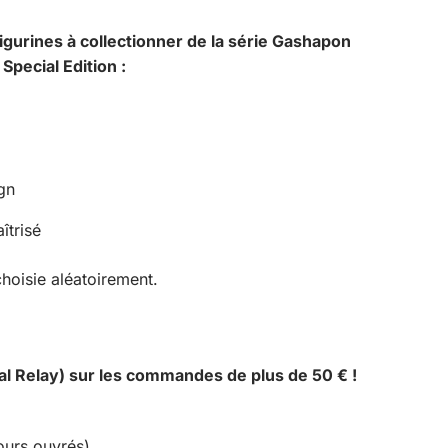
igurines à collectionner de la série Gashapon
Special Edition :
ign
îtrisé
hoisie aléatoirement.
al Relay) sur les commandes de plus de 50 € !
ours ouvrés)