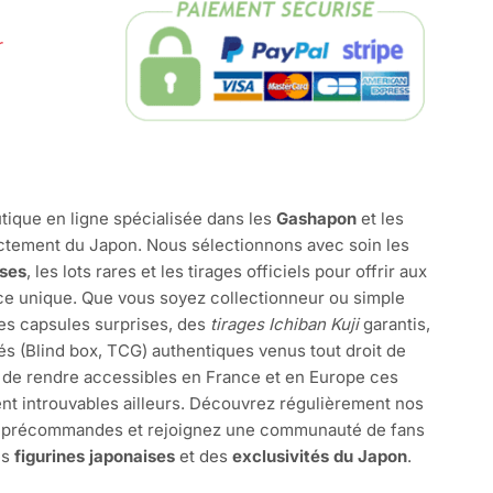
r
tique en ligne spécialisée dans les
Gashapon
et les
ctement du Japon. Nous sélectionnons avec soin les
ises
, les lots rares et les tirages officiels pour offrir aux
e unique. Que vous soyez collectionneur ou simple
des capsules surprises, des
tirages Ichiban Kuji
garantis,
és (Blind box, TCG) authentiques venus tout droit de
 de rendre accessibles en France et en Europe ces
nt introuvables ailleurs. Découvrez régulièrement nos
s précommandes et rejoignez une communauté de fans
es
figurines japonaises
et des
exclusivités du Japon
.