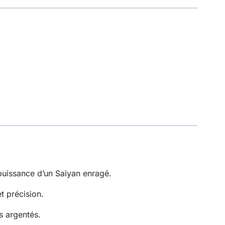
puissance d’un Saiyan enragé.
t précision.
s argentés.