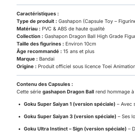
Caractéristiques :
Type de produit :
Gashapon (Capsule Toy – Figurin
Matériau :
PVC & ABS de haute qualité
Collection :
Gashapon Dragon Ball High Grade Figur
Taille des figurines :
Environ 10cm
Âge recommandé :
15 ans et plus
Marque :
Bandai
Origine :
Produit officiel sous licence Toei Animati
Contenu des Capsules :
Cette série
gashapon Dragon Ball
rend hommage à G
Goku Super Saiyan 1 (version spéciale)
– Avec s
Goku Super Saiyan 3 (version spéciale)
– Ses lo
Goku Ultra Instinct – Sign (version spéciale)
– D