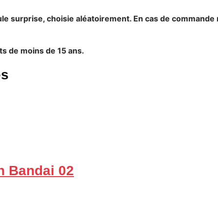
e surprise, choisie aléatoirement. En cas de commande m
nts de moins de 15 ans.
es
n Bandai 02