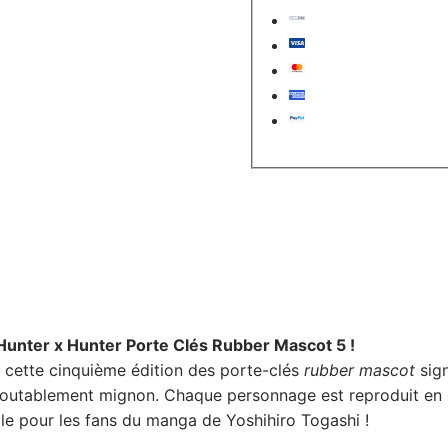
Hunter x Hunter Porte Clés Rubber Mascot 5 !
 cette cinquième édition des porte-clés
rubber mascot
sign
doutablement mignon. Chaque personnage est reproduit en 
ble pour les fans du manga de Yoshihiro Togashi !