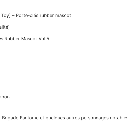
oy) – Porte-clés rubber mascot
lité)
és Rubber Mascot Vol.5
Japon
la Brigade Fantôme et quelques autres personnages notables