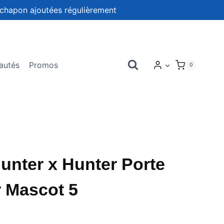
chapon ajoutées régulièrement
autés
Promos
0
nter x Hunter Porte
 Mascot 5