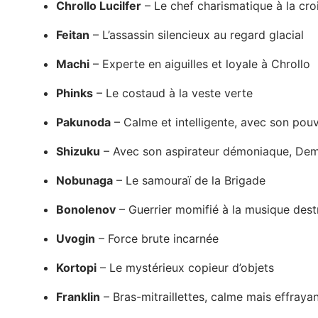
Chrollo Lucilfer
– Le chef charismatique à la cro
Feitan
– L’assassin silencieux au regard glacial
Machi
– Experte en aiguilles et loyale à Chrollo
Phinks
– Le costaud à la veste verte
Pakunoda
– Calme et intelligente, avec son pouv
Shizuku
– Avec son aspirateur démoniaque, De
Nobunaga
– Le samouraï de la Brigade
Bonolenov
– Guerrier momifié à la musique dest
Uvogin
– Force brute incarnée
Kortopi
– Le mystérieux copieur d’objets
Franklin
– Bras-mitraillettes, calme mais effraya