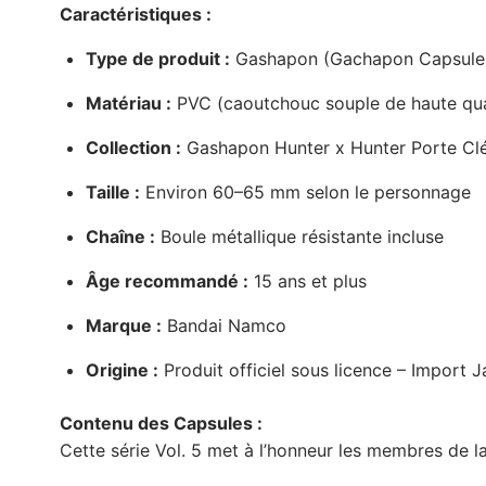
Caractéristiques :
Type de produit :
Gashapon (Gachapon Capsule T
Matériau :
PVC (caoutchouc souple de haute qua
Collection :
Gashapon Hunter x Hunter Porte Cl
Taille :
Environ 60–65 mm selon le personnage
Chaîne :
Boule métallique résistante incluse
Âge recommandé :
15 ans et plus
Marque :
Bandai Namco
Origine :
Produit officiel sous licence – Import 
Contenu des Capsules :
Cette série Vol. 5 met à l’honneur les membres de 