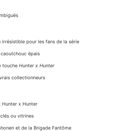
ambiguës
rrésistible pour les fans de la série
, caoutchouc épais
e touche
Hunter x Hunter
vrais collectionneurs
t Hunter x Hunter
clés ou vitrines
shonen et de la Brigade Fantôme