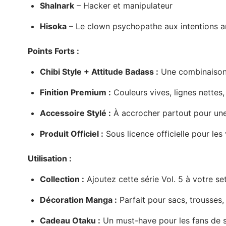
Shalnark
– Hacker et manipulateur
Hisoka
– Le clown psychopathe aux intentions 
Points Forts :
Chibi Style + Attitude Badass :
Une combinaison i
Finition Premium :
Couleurs vives, lignes nettes
Accessoire Stylé :
À accrocher partout pour un
Produit Officiel :
Sous licence officielle pour les 
Utilisation :
Collection :
Ajoutez cette série Vol. 5 à votre se
Décoration Manga :
Parfait pour sacs, trousses, 
Cadeau Otaku :
Un must-have pour les fans de 