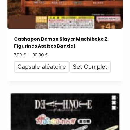
Gashapon Demon Slayer Machiboke 2,
Figurines Assises Bandai
7,90
€
–
30,90
€
Capsule aléatoire
Set Complet