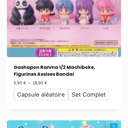
Gashapon Ranma 1/2 Machiboke,
Figurines Assises Bandai
5,90
€
–
28,90
€
Capsule aléatoire
Set Complet