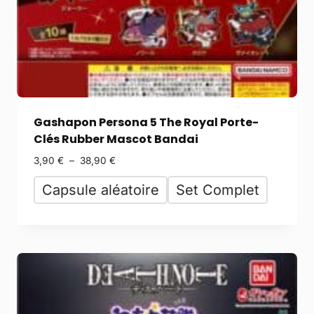
Gashapon Persona 5 The Royal Porte-
Clés Rubber Mascot Bandai
3,90
€
–
38,90
€
Capsule aléatoire
Set Complet