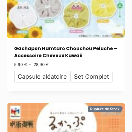
Gachapon Hamtaro Chouchou Peluche –
Accessoire Cheveux Kawaii
5,90
€
–
28,90
€
Capsule aléatoire
Set Complet
Rupture de Stock