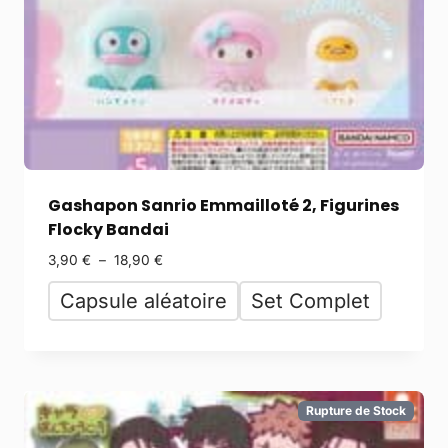
Gashapon Sanrio Emmailloté 2, Figurines
Flocky Bandai
3,90
€
–
18,90
€
Capsule aléatoire
Set Complet
Rupture de Stock