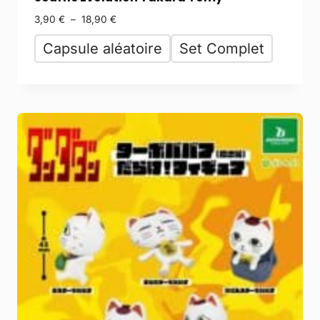
3,90
€
–
18,90
€
Capsule aléatoire
Set Complet