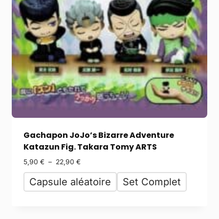
Gachapon JoJo’s Bizarre Adventure
Katazun Fig. Takara Tomy ARTS
5,90
€
–
22,90
€
Capsule aléatoire
Set Complet