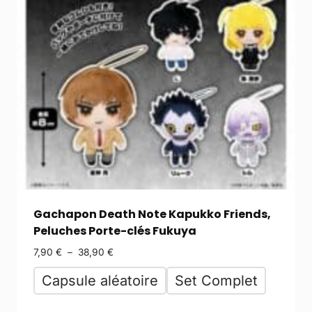
Gachapon Death Note Kapukko Friends,
Peluches Porte-clés Fukuya
7,90
€
–
38,90
€
Capsule aléatoire
Set Complet