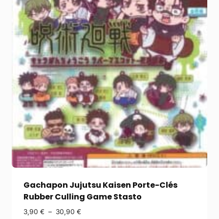
Gachapon Jujutsu Kaisen Porte-Clés
Rubber Culling Game Stasto
3,90
€
–
30,90
€