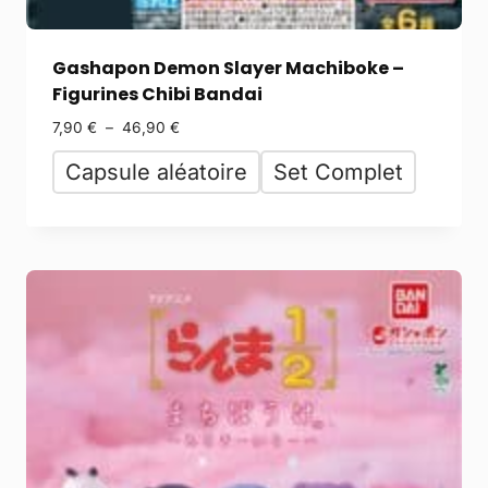
Gashapon Demon Slayer Machiboke –
Figurines Chibi Bandai
7,90
€
–
46,90
€
Capsule aléatoire
Set Complet