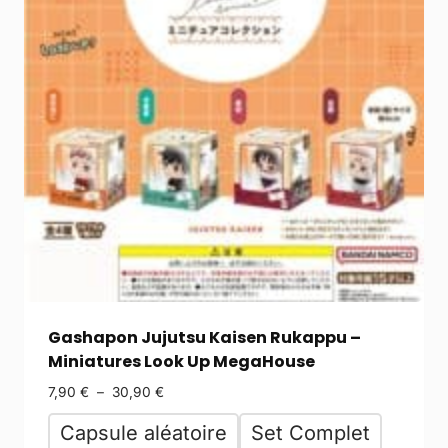
Gashapon Jujutsu Kaisen Rukappu –
Miniatures Look Up MegaHouse
7,90
€
–
30,90
€
Capsule aléatoire
Set Complet