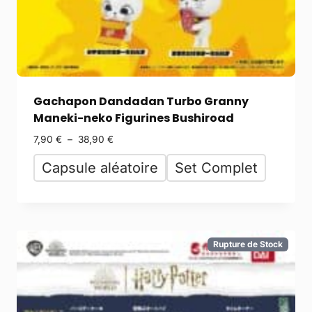
Gachapon Dandadan Turbo Granny
Maneki-neko Figurines Bushiroad
7,90
€
–
38,90
€
Capsule aléatoire
Set Complet
Rupture de Stock