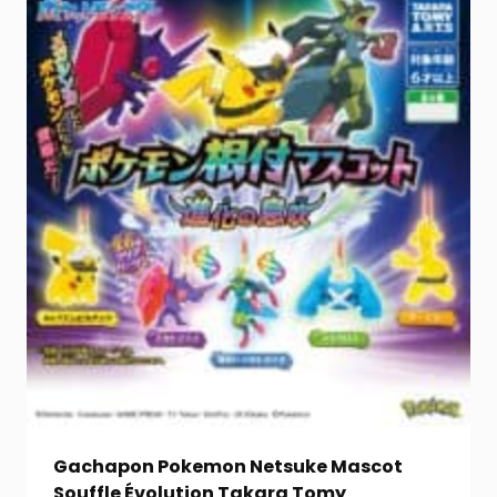
Gachapon Pokemon Netsuke Mascot
Souffle Évolution Takara Tomy