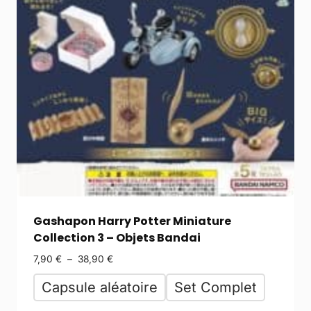
Gashapon Harry Potter Miniature
Collection 3 – Objets Bandai
7,90
€
–
38,90
€
Capsule aléatoire
Set Complet