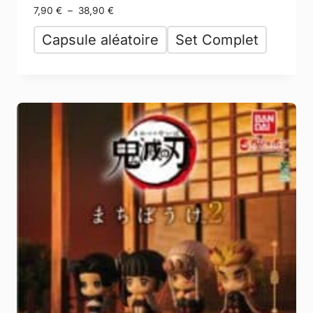
7,90
€
–
38,90
€
Capsule aléatoire
Set Complet