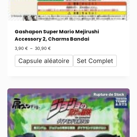
Gashapon Super Mario Mejirushi
Accessory 2, Charms Bandai
3,90
€
–
30,90
€
Capsule aléatoire
Set Complet
Rupture de Stock