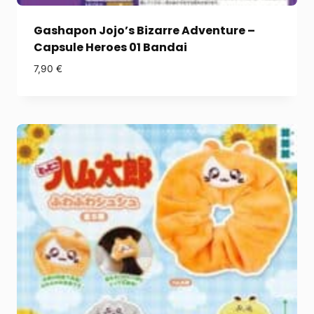
Gashapon Jojo’s Bizarre Adventure –
Capsule Heroes 01 Bandai
7,90
€